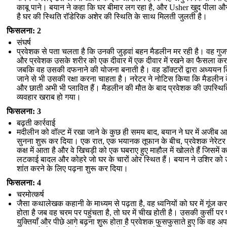
काबू पाने। बयान ने कहा कि घर बीमार लग रहा है, और Usher खुद पीला औ
है घर की स्थिति रॉडेरिक अशेर की स्थिति के साथ मिलती जुलती है।
फिसलना: 2
संघर्ष
प्रवेशक से पता चलता है कि उनकी जुड़वां बहन मैडलीन मर रही है। वह गुजर
और प्रवेशक उसके शरीर को एक दीवार में एक दीवार में रखने का फैसला करत
जबकि वह उसकी दफनाने की योजना बनाती है। वह डॉक्टरों द्वारा अध्ययन 
जाने से भी उसकी रक्षा करना चाहता है। नरेटर ने नोटिस किया कि मैडलीन 
और छाती अभी भी प्लावित हैं। मैडलीन की मौत के बाद प्रवेशक की उपस्थि
व्यवहार खराब हो गया।
फिसलना: 3
बढ़ती कार्रवाई
मदीलीन को वॉल्ट में रखा जाने के कुछ ही समय बाद, बयान ने घर में अजीब आ
सुनना शुरू कर दिया। एक रात, एक भयानक तूफान के बीच, प्रवेशक नेरेटर 
कक्ष में आता है और वे खिचड़ी को एक घबराए हुए माहौल में खोलते हैं जिसमें 
लटकाई बादल और कोहरे जो घर के चारों ओर स्थित हैं। बयान ने उशिर को 
शांत करने के लिए पढ़ना शुरू कर दिया।
फिसलना: 4
चरमोत्कर्ष
जैसा कथालेखक कहानी के माध्यम से पढ़ता है, वह ध्वनियों को घर में गूंज कर
होता है जब वह चरम पर पहुंचता है, तो घर में चीख होती है। उसकी कुर्सी पर
युक्तियाँ और पीछे आगे बढ़ना शुरू होता है प्रवेशक फुसफुसाते हुए कि वह 