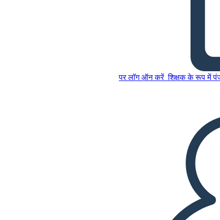
अशर सारांश की सभा का पतन
इस स्टोरीबोर्ड को कॉपी करें
पर लॉग ऑन करें
शिक्षक के रूप में प
स्टोरीबोर्ड बनाएं
इस स्टोरीबोर्ड को कॉपी करें
स्टोरीबोर्ड बनाएं
स्लाइड शो चलाएं
मुझे पढ़कर सुनाओ