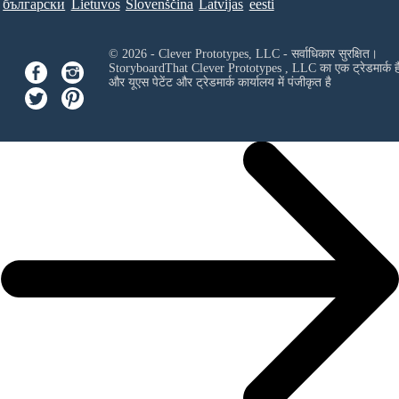
български
Lietuvos
Slovenščina
Latvijas
eesti
© 2026 - Clever Prototypes, LLC - सर्वाधिकार सुरक्षित।
StoryboardThat
Clever Prototypes , LLC
का एक ट्रेडमार्क ह
और यूएस पेटेंट और ट्रेडमार्क कार्यालय में पंजीकृत है