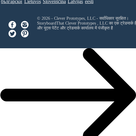
български
Lietuvos
Slovenščina
Latvijas
eesti
© 2026 - Clever Prototypes, LLC - सर्वाधिकार सुरक्षित।
StoryboardThat
Clever Prototypes , LLC
का एक ट्रेडमार्क ह
और यूएस पेटेंट और ट्रेडमार्क कार्यालय में पंजीकृत है