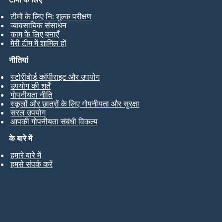
टीमों के लिए नि: शुल्क परीक्षण
व्यावसायिक संसाधन
काम के लिए बनाएँ
मेरी टीम में शामिल हों
नीतियां
स्टोरीबोर्ड कॉपीराइट और उपयोग
उपयोग की शर्तें
गोपनीयता नीति
स्कूलों और छात्रों के लिए गोपनीयता और सुरक्षा
सरल उपयोग
आपकी गोपनीयता संबंधी विकल्प
के बारे में
हमारे बारे में
हमसे संपर्क करें