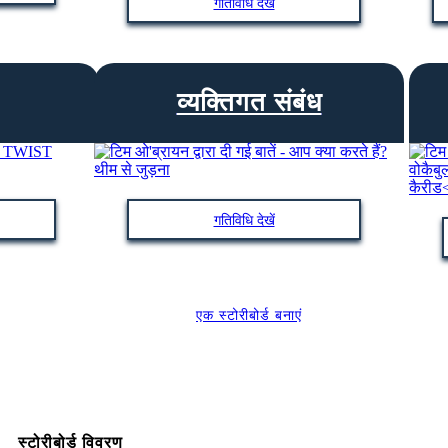
गतिविधि देखें
व्यक्तिगत संबंध
गतिविधि देखें
एक स्टोरीबोर्ड बनाएं
स्टोरीबोर्ड विवरण