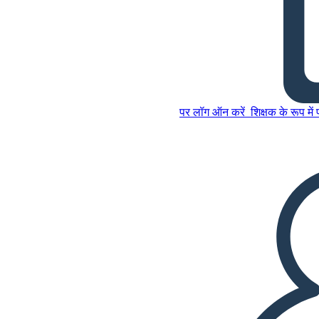
हालात वे ले में संघर्ष
इस स्टोरीबोर्ड को कॉपी करें
स्टोरीबोर्ड बनाएं
पर लॉग ऑन करें
शिक्षक के रूप में
इस स्टोरीबोर्ड को कॉपी करें
स्टोरीबोर्ड बनाएं
स्लाइड शो चलाएं
मुझे पढ़कर सुनाओ