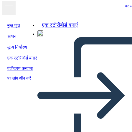
पर ल
एक स्टोरीबोर्ड बनाएं
मुख पृष्ठ
साधन
स्लाइड शो के रूप में
मूल्य निर्धारण
देखें
एक स्टोरीबोर्ड बनाएं
पंजीकरण करवाना
पर लॉग ऑन करें
वर्कशीट बनाएं और लिखें