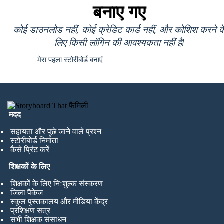
बनाए गए
कोई डाउनलोड नहीं, कोई क्रेडिट कार्ड नहीं, और कोशिश करने क
लिए किसी लॉगिन की आवश्यकता नहीं है!
मेरा पहला स्टोरीबोर्ड बनाएं
मदद
सहायता और पूछे जाने वाले प्रश्न
स्टोरीबोर्ड निर्माता
कैसे प्रिंट करें
शिक्षकों के लिए
शिक्षकों के लिए निःशुल्क संस्करण
जिला पैकेज
स्कूल पुस्तकालय और मीडिया केंद्र
प्रशिक्षण सत्र
सभी शिक्षक संसाधन