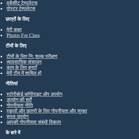
वर्कशीट टेम्पलेट्स
पोस्टर टेम्पलेट्स
छात्रों के लिए
मेरी कक्षा
Photos For Class
टीमों के लिए
टीमों के लिए नि: शुल्क परीक्षण
व्यावसायिक संसाधन
काम के लिए बनाएँ
मेरी टीम में शामिल हों
नीतियां
स्टोरीबोर्ड कॉपीराइट और उपयोग
उपयोग की शर्तें
गोपनीयता नीति
स्कूलों और छात्रों के लिए गोपनीयता और सुरक्षा
सरल उपयोग
आपकी गोपनीयता संबंधी विकल्प
के बारे में