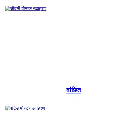
वांछित