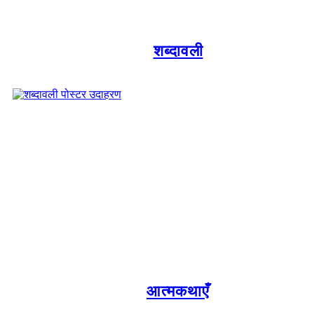
शब्दावली
आत्मकथाएँ