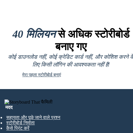
40 मिलियन
से अधिक स्टोरीबोर्ड
बनाए गए
कोई डाउनलोड नहीं, कोई क्रेडिट कार्ड नहीं, और कोशिश करने क
लिए किसी लॉगिन की आवश्यकता नहीं है!
मेरा पहला स्टोरीबोर्ड बनाएं
मदद
सहायता और पूछे जाने वाले प्रश्न
स्टोरीबोर्ड निर्माता
कैसे प्रिंट करें