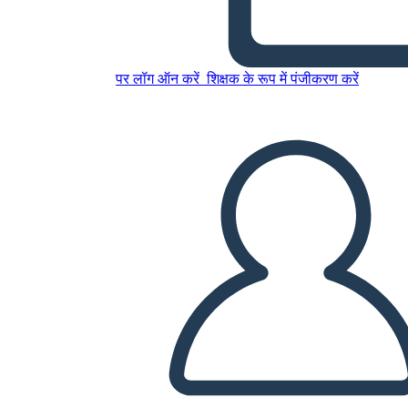
पर लॉग ऑन करें
शिक्षक के रूप में पंजीकरण करें
देशभक्ति खेल बोर्ड
इस स्टोरीबोर्ड को कॉपी करें
स्टोरीबोर्ड बनाएं
स्लाइड शो चलाएं
मुझे पढ़कर सुनाओ