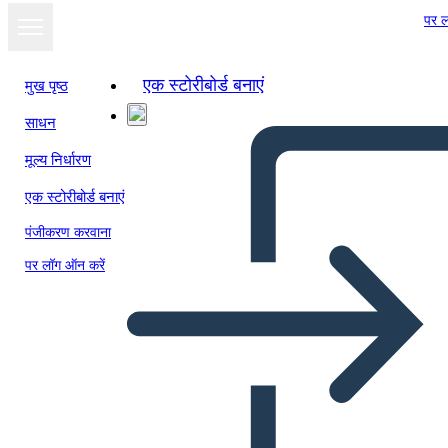
पर ल
एक स्टोरीबोर्ड बनाएं
मुख पृष्ठ
साधन
मूल्य निर्धारण
एक स्टोरीबोर्ड बनाएं
पंजीकरण करवाना
पर लॉग ऑन करें