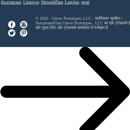
български
Lietuvos
Slovenščina
Latvijas
eesti
© 2026 - Clever Prototypes, LLC - सर्वाधिकार सुरक्षित।
StoryboardThat
Clever Prototypes , LLC
का एक ट्रेडमार्क ह
और यूएस पेटेंट और ट्रेडमार्क कार्यालय में पंजीकृत है