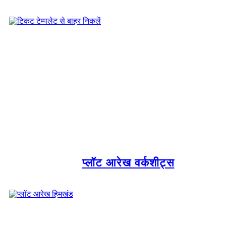
प्लॉट आरेख वर्कशीट्स