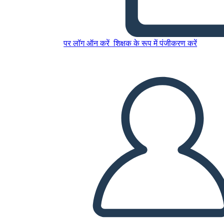
पर लॉग ऑन करें
शिक्षक के रूप में पंजीकरण करें
साप्ताहिक नियोजक 4
इस स्टोरीबोर्ड को कॉपी करें
स्टोरीबोर्ड बनाएं
स्लाइड शो चलाएं
मुझे पढ़कर सुनाओ