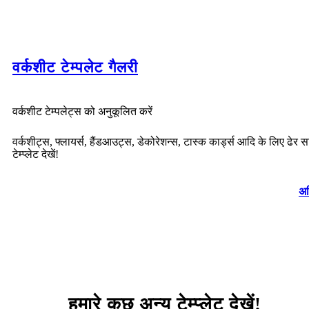
वर्कशीट टेम्पलेट गैलरी
वर्कशीट टेम्पलेट्स को अनुकूलित करें
वर्कशीट्स, फ्लायर्स, हैंडआउट्स, डेकोरेशन्स, टास्क कार्ड्स आदि के लिए ढेर सा
टेम्प्लेट देखें!
अध
हमारे कुछ अन्य टेम्प्लेट देखें!