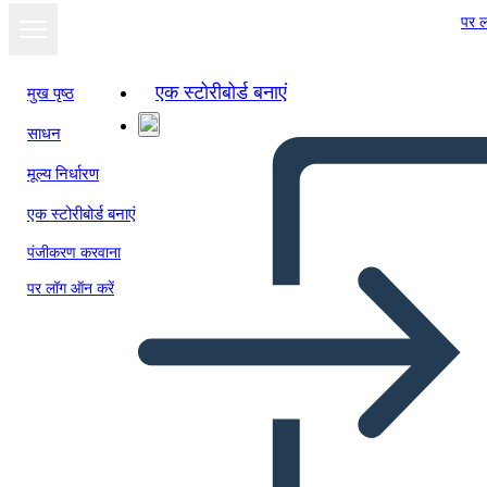
पर ल
एक स्टोरीबोर्ड बनाएं
मुख पृष्ठ
साधन
मूल्य निर्धारण
एक स्टोरीबोर्ड बनाएं
पंजीकरण करवाना
पर लॉग ऑन करें