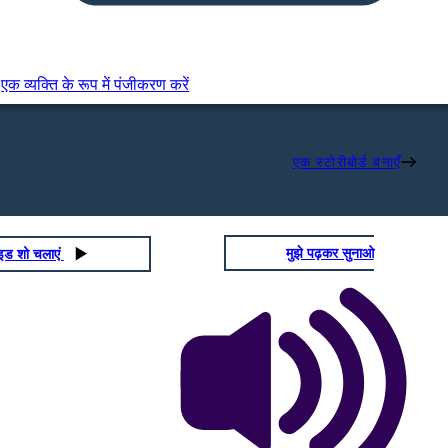
एक व्यक्ति के रूप में पंजीकरण करें
एक स्टोरीबोर्ड बनाएँ
मुझे पढ़कर सुनाओ
ाइड शो चलाएं