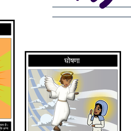
घोषणा
जाता है।
 के अन्य