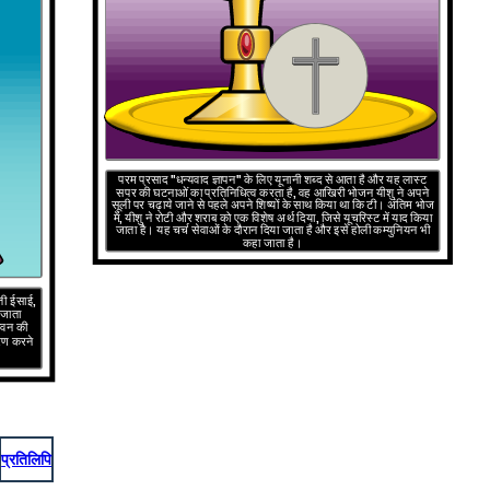
परम प्रसाद "धन्यवाद ज्ञापन" के लिए यूनानी शब्द से आता है और यह लास्ट
सपर की घटनाओं का प्रतिनिधित्व करता है,
वह आखिरी भोजन यीशु ने अपने
सूली पर चढ़ाये जाने से पहले अपने शिष्यों के साथ किया था कि
टी।
अंतिम भोज
में, यीशु ने रोटी और शराब को एक विशेष अर्थ दिया, जिसे यूचरिस्ट में याद किया
जाता है। यह चर्च सेवाओं के दौरान दिया जाता है और इसे होली कम्युनियन भी
कहा जाता है।
ोती ईसाई,
 जाता
ीवन की
ारण करने
प्रतिलिपि