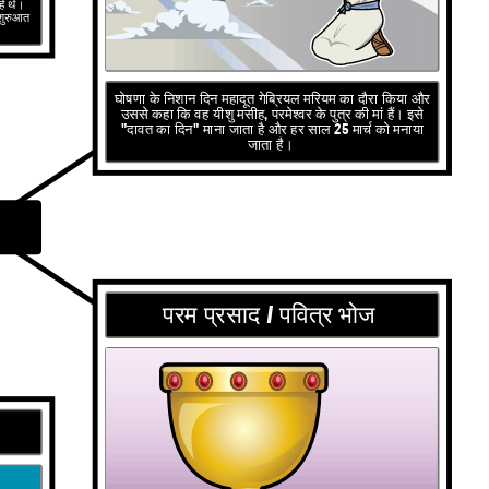
हे थे।
 शुरुआत
घोषणा के निशान दिन महादूत गेब्रियल मरियम का दौरा किया और
उससे कहा कि वह यीशु मसीह, परमेश्वर के पुत्र की मां हैं। इसे
"दावत का दिन" माना जाता है और हर साल 25 मार्च को मनाया
जाता है।
परम प्रसाद / पवित्र भोज