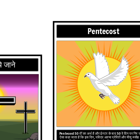
Pentecost
णा
े जाने
रियल मरियम का दौरा किया और
वर के पुत्र की मां हैं। इसे
Pentecost
50 वीं का अर्थ है और ईस्टर के बाद 50 वें दिन पर गिर 
 हर साल 25 मार्च को मनाया
ऐसा कहा जाता है कि इस दिन,
पवित्र आत्मा प्रेरितों और यीशु मसीह
ै।