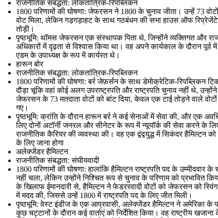
राजनीतिक संबद्धता: लोकतांत्रिक-रिपब्लिकन
1800 परिणामों की घोषणा: जेफरसन ने 1800 के चुनाव जीता। उन्हें 73 वोटो
वोट मिला, लेकिन गड़गड़ाहट के साथ गठबंधन की सभा हाउस ऑफ रिप्रेजेंटेट
तोड़ी।
पृष्ठभूमि: थॉमस जेफरसन एक संस्थापक पिता थे, जिन्होंने व्यक्तिगत और राज्य
अधिकारों में दृढ़ता से विश्वास किया था। वह अपने कार्यकाल के दौरान पूर्व मे
एडम के उपाध्यक्ष के रूप में कार्यरत थे।
हारून बोर
राजनीतिक संबद्धता: लोकतांत्रिक-रिपब्लिकन
1800 परिणामों की घोषणा: बर्र जेफ़र्सन के साथ डेमोक्रेटिक-रिपब्लिकन ट
दौड़ा चूंकि वहां कोई अलग उपराष्ट्रपति और राष्ट्रपति चुनाव नहीं थे, उन्होंने
जेफरसन के 73 मतदाता वोटों को बांट दिया, केवल एक टाई तोड़ने वाले वोटों
गए।
पृष्ठभूमि: क्रांति के दौरान हारून बर्र ने कई सेनाओं में सेवा की, और एक अवध
लिए दोनों अटॉर्नी जनरल और सीनेटर के रूप में न्यूयॉर्क की सेवा करने के ल
राजनीतिक कैरियर की व्यवस्था की। वह एक द्वंद्वयुद्ध में सिकंदर हैमिल्टन को 
के लिए जाना होगा
अलेक्जेंडर हैमिल्टन
राजनीतिक संबद्धता: संघीयवादी
1800 परिणामों की घोषणा: हालांकि हैमिल्टन राष्ट्रपति पद के उम्मीदवार के रू
नहीं चला, लेकिन उन्होंने निश्चित रूप से चुनाव के परिणाम को प्रभावित कि
के खिलाफ ईमानदारी से, हैमिल्टन ने फेडररवादी वोटों को जेफरसन को स्विं
में मदद की, जिससे उन्हें 1800 में राष्ट्रपति पद के लिए जीत मिली।
पृष्ठभूमि: वेस्ट इंडीज के एक आप्रवासी, अलेक्जेंडर हैमिल्टन ने अमेरिका के 
कुछ चट्टानों के दौरान कई वार्ताएं को निर्देशित किया। वह राष्ट्रीय खजाना 