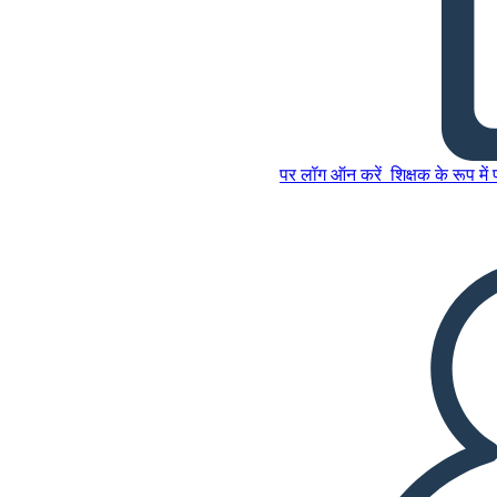
1800 के चुनाव - उम्मीदवारों को
इस स्टोरीबोर्ड को कॉपी करें
पर लॉग ऑन करें
शिक्षक के रूप में
स्टोरीबोर्ड बनाएं
इस स्टोरीबोर्ड को कॉपी करें
स्टोरीबोर्ड बनाएं
स्लाइड शो चलाएं
मुझे पढ़कर सुनाओ