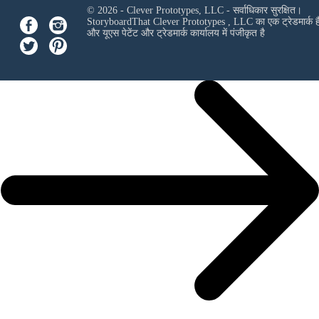
© 2026 - Clever Prototypes, LLC - सर्वाधिकार सुरक्षित।
StoryboardThat
Clever Prototypes , LLC
का एक ट्रेडमार्क ह
और यूएस पेटेंट और ट्रेडमार्क कार्यालय में पंजीकृत है