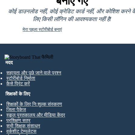
बनाए गए
कोई डाउनलोड नहीं, कोई क्रेडिट कार्ड नहीं, और कोशिश करने क
लिए किसी लॉगिन की आवश्यकता नहीं है!
मेरा पहला स्टोरीबोर्ड बनाएं
मदद
सहायता और पूछे जाने वाले प्रश्न
स्टोरीबोर्ड निर्माता
कैसे प्रिंट करें
शिक्षकों के लिए
शिक्षकों के लिए निःशुल्क संस्करण
जिला पैकेज
स्कूल पुस्तकालय और मीडिया केंद्र
प्रशिक्षण सत्र
सभी शिक्षक संसाधन
वर्कशीट टेम्पलेट्स