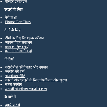
पोस्टर टेम्पलेट्स
छात्रों के लिए
मेरी कक्षा
Photos For Class
टीमों के लिए
टीमों के लिए नि: शुल्क परीक्षण
व्यावसायिक संसाधन
काम के लिए बनाएँ
मेरी टीम में शामिल हों
नीतियां
स्टोरीबोर्ड कॉपीराइट और उपयोग
उपयोग की शर्तें
गोपनीयता नीति
स्कूलों और छात्रों के लिए गोपनीयता और सुरक्षा
सरल उपयोग
आपकी गोपनीयता संबंधी विकल्प
के बारे में
हमारे बारे में