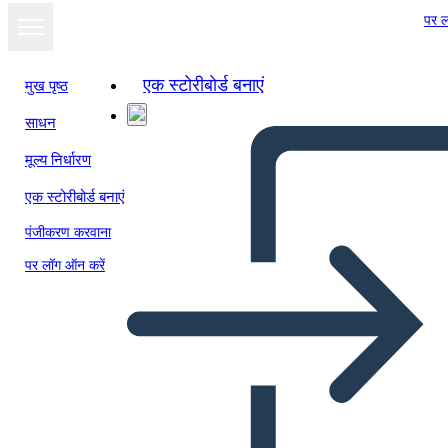
पर ल
एक स्टोरीबोर्ड बनाएं
मुख पृष्ठ
साधन
मूल्य निर्धारण
एक स्टोरीबोर्ड बनाएं
पंजीकरण करवाना
पर लॉग ऑन करें