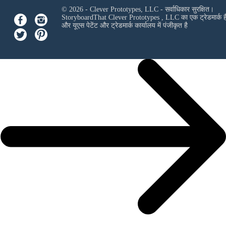
© 2026 - Clever Prototypes, LLC - सर्वाधिकार सुरक्षित।
StoryboardThat
Clever Prototypes , LLC
का एक ट्रेडमार्क ह
और यूएस पेटेंट और ट्रेडमार्क कार्यालय में पंजीकृत है