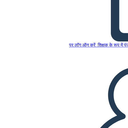
Antigone त्रासद नायक
इस स्टोरीबोर्ड को कॉपी करें
पर लॉग ऑन करें
शिक्षक के रूप में प
स्टोरीबोर्ड बनाएं
इस स्टोरीबोर्ड को कॉपी करें
स्टोरीबोर्ड बनाएं
स्लाइड शो चलाएं
मुझे पढ़कर सुनाओ