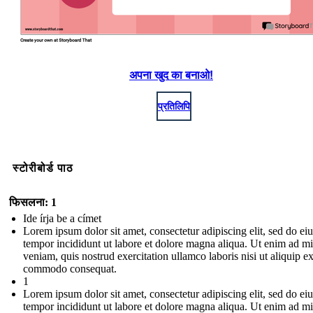
अपना खुद का बनाओ!
प्रतिलिपि
स्टोरीबोर्ड पाठ
फिसलना: 1
Ide írja be a címet
Lorem ipsum dolor sit amet, consectetur adipiscing elit, sed do e
tempor incididunt ut labore et dolore magna aliqua. Ut enim ad m
veniam, quis nostrud exercitation ullamco laboris nisi ut aliquip e
commodo consequat.
1
Lorem ipsum dolor sit amet, consectetur adipiscing elit, sed do e
tempor incididunt ut labore et dolore magna aliqua. Ut enim ad m