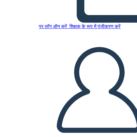
Cselekvési Terv Info-3
पर लॉग ऑन करें
शिक्षक के रूप में पंजीकरण करें
इस स्टोरीबोर्ड को कॉपी करें
स्टोरीबोर्ड बनाएं
स्लाइड शो चलाएं
मुझे पढ़कर सुनाओ