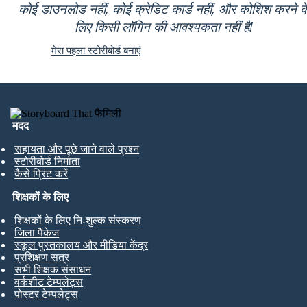
कोई डाउनलोड नहीं, कोई क्रेडिट कार्ड नहीं, और कोशिश करने क
लिए किसी लॉगिन की आवश्यकता नहीं है!
मेरा पहला स्टोरीबोर्ड बनाएं
मदद
सहायता और पूछे जाने वाले प्रश्न
स्टोरीबोर्ड निर्माता
कैसे प्रिंट करें
शिक्षकों के लिए
शिक्षकों के लिए निःशुल्क संस्करण
जिला पैकेज
स्कूल पुस्तकालय और मीडिया केंद्र
प्रशिक्षण सत्र
सभी शिक्षक संसाधन
वर्कशीट टेम्पलेट्स
पोस्टर टेम्पलेट्स