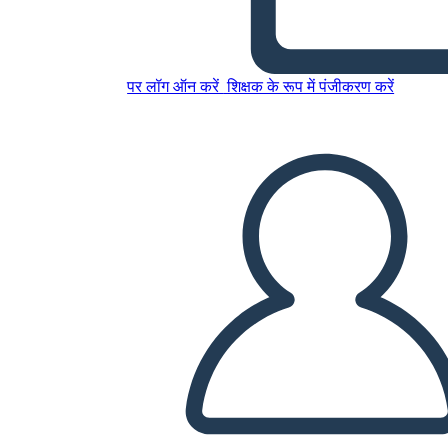
13 Colonie Confronta
Contrasto
पर लॉग ऑन करें
शिक्षक के रूप में पंजीकरण करें
इस स्टोरीबोर्ड को कॉपी करें
स्टोरीबोर्ड बनाएं
स्लाइड शो चलाएं
मुझे पढ़कर सुनाओ