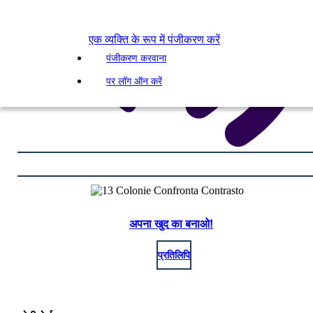
एक व्यक्ति के रूप में पंजीकरण करें
पंजीकरण करवाना
पर लॉग ऑन करें
अपना खुद का बनाओ!
प्रतिलिपि