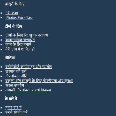
छात्रों के लिए
मेरी कक्षा
Photos For Class
टीमों के लिए
टीमों के लिए नि: शुल्क परीक्षण
व्यावसायिक संसाधन
काम के लिए बनाएँ
मेरी टीम में शामिल हों
नीतियां
स्टोरीबोर्ड कॉपीराइट और उपयोग
उपयोग की शर्तें
गोपनीयता नीति
स्कूलों और छात्रों के लिए गोपनीयता और सुरक्षा
सरल उपयोग
आपकी गोपनीयता संबंधी विकल्प
के बारे में
हमारे बारे में
हमसे संपर्क करें