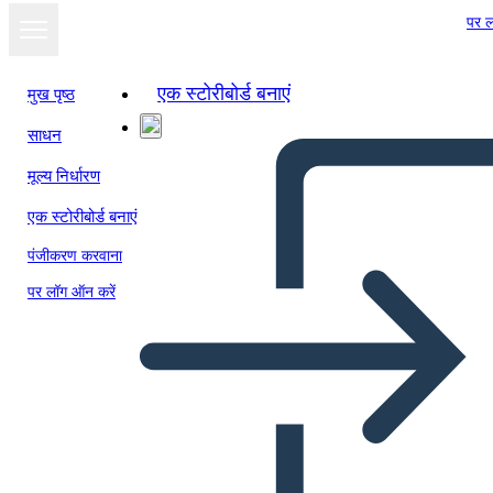
पर ल
एक स्टोरीबोर्ड बनाएं
मुख पृष्ठ
साधन
मूल्य निर्धारण
एक स्टोरीबोर्ड बनाएं
पंजीकरण करवाना
पर लॉग ऑन करें
5Ws of Tinker vs Des Moines