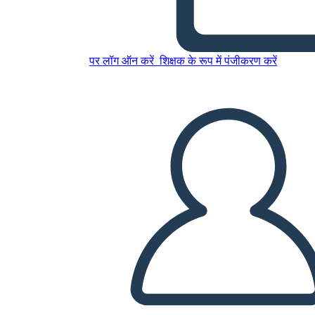
Allusioni di Fantasmi
पर लॉग ऑन करें
शिक्षक के रूप में पंजीकरण करें
इस स्टोरीबोर्ड को कॉपी करें
स्टोरीबोर्ड बनाएं
स्लाइड शो चलाएं
मुझे पढ़कर सुनाओ