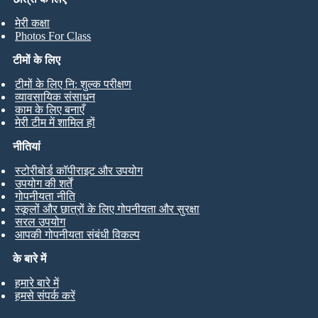
मेरी कक्षा
Photos For Class
टीमों के लिए
टीमों के लिए नि: शुल्क परीक्षण
व्यावसायिक संसाधन
काम के लिए बनाएँ
मेरी टीम में शामिल हों
नीतियां
स्टोरीबोर्ड कॉपीराइट और उपयोग
उपयोग की शर्तें
गोपनीयता नीति
स्कूलों और छात्रों के लिए गोपनीयता और सुरक्षा
सरल उपयोग
आपकी गोपनीयता संबंधी विकल्प
के बारे में
हमारे बारे में
हमसे संपर्क करें