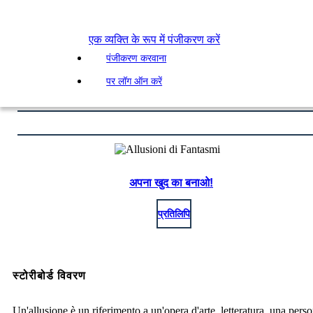
एक व्यक्ति के रूप में पंजीकरण करें
पंजीकरण करवाना
पर लॉग ऑन करें
अपना खुद का बनाओ!
प्रतिलिपि
स्टोरीबोर्ड विवरण
Un'allusione è un riferimento a un'opera d'arte, letteratura, una pers