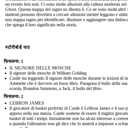
un evento ben noti. Ci sono molte allusioni alla cultura moderna nel 
Ghost. Questa mappa del ragno ne illustra 6. Ce ne sono molti altri! 
studenti possono divertirsi a cercare allusioni mentre leggono e utili
una mappa ragno per identificare, illustrare e aggiungere una didasca
che spiega il loro significato nella storia.
स्टोरीबोर्ड पाठ
फिसलना: 1
IL SIGNORE DELLE MOSCHE
Il signore delle mosche di William Golding
Castle sta leggendo Il signore delle mosche durante le lezioni di in
Ammette che è davvero un buon libro. Paragona il bullo della sua
scuola, Brandon Simmons, a Jack, il bullo del libro.
फिसलना: 2
LEBRON JAMES
Il giocatore di basket preferito di Castle è LeBron James e il suo p
appeso nella sua stanza. Castle sostiene di essere il miglior giocato
basket di tutti i tempi. Inizialmente non ha alcun interesse a correr
a quando l'allenatore non gli dice che lo aiuterà a imparare a schia