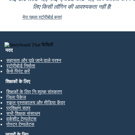
लिए किसी लॉगिन की आवश्यकता नहीं है!
मेरा पहला स्टोरीबोर्ड बनाएं
मदद
सहायता और पूछे जाने वाले प्रश्न
स्टोरीबोर्ड निर्माता
कैसे प्रिंट करें
शिक्षकों के लिए
शिक्षकों के लिए निःशुल्क संस्करण
जिला पैकेज
स्कूल पुस्तकालय और मीडिया केंद्र
प्रशिक्षण सत्र
सभी शिक्षक संसाधन
वर्कशीट टेम्पलेट्स
पोस्टर टेम्पलेट्स
छात्रों के लिए