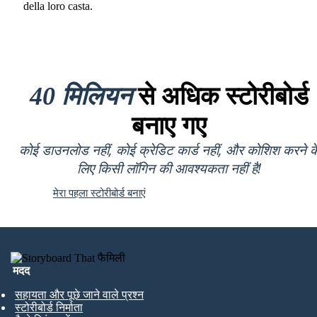
della loro casta.
40 मिलियन
से अधिक स्टोरीबोर्ड
बनाए गए
कोई डाउनलोड नहीं, कोई क्रेडिट कार्ड नहीं, और कोशिश करने क
लिए किसी लॉगिन की आवश्यकता नहीं है!
मेरा पहला स्टोरीबोर्ड बनाएं
मदद
सहायता और पूछे जाने वाले प्रश्न
स्टोरीबोर्ड निर्माता