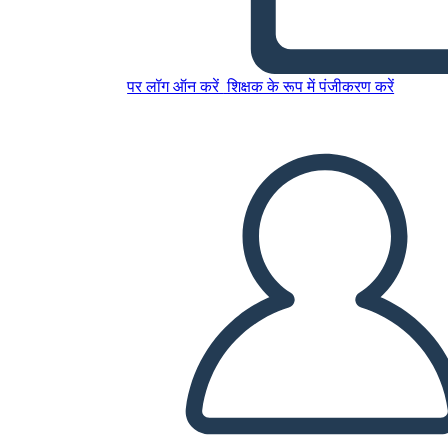
Antica India UVA
पर लॉग ऑन करें
शिक्षक के रूप में पंजीकरण करें
इस स्टोरीबोर्ड को कॉपी करें
स्टोरीबोर्ड बनाएं
स्लाइड शो चलाएं
मुझे पढ़कर सुनाओ