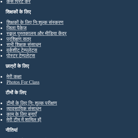
कैसे प्रिंट करें
शिक्षकों के लिए
शिक्षकों के लिए निःशुल्क संस्करण
जिला पैकेज
स्कूल पुस्तकालय और मीडिया केंद्र
प्रशिक्षण सत्र
सभी शिक्षक संसाधन
वर्कशीट टेम्पलेट्स
पोस्टर टेम्पलेट्स
छात्रों के लिए
मेरी कक्षा
Photos For Class
टीमों के लिए
टीमों के लिए नि: शुल्क परीक्षण
व्यावसायिक संसाधन
काम के लिए बनाएँ
मेरी टीम में शामिल हों
नीतियां