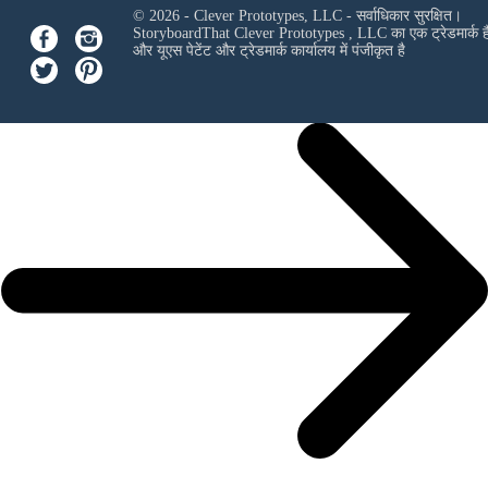
© 2026 - Clever Prototypes, LLC - सर्वाधिकार सुरक्षित।
StoryboardThat
Clever Prototypes , LLC
का एक ट्रेडमार्क ह
और यूएस पेटेंट और ट्रेडमार्क कार्यालय में पंजीकृत है