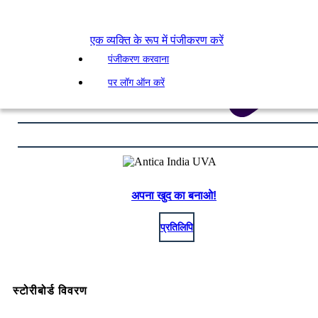
एक व्यक्ति के रूप में पंजीकरण करें
पंजीकरण करवाना
पर लॉग ऑन करें
अपना खुद का बनाओ!
प्रतिलिपि
स्टोरीबोर्ड विवरण