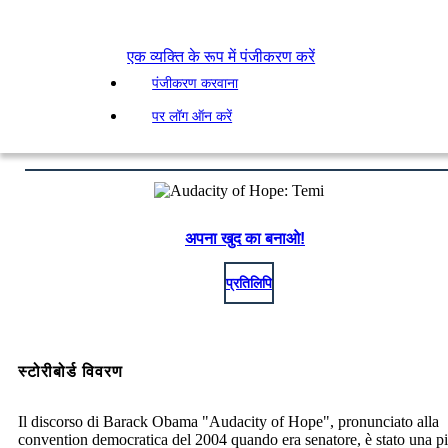
एक व्यक्ति के रूप में पंजीकरण करें
पंजीकरण करवाना
पर लॉग ऑन करें
अपना खुद का बनाओ!
प्रतिलिपि
स्टोरीबोर्ड विवरण
Il discorso di Barack Obama "Audacity of Hope", pronunciato alla
convention democratica del 2004 quando era senatore, è stato una pi