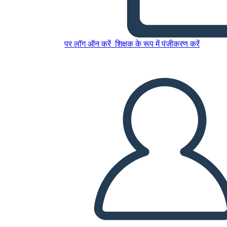
इस स्टोरीबोर्ड को कॉपी करें
पर लॉग ऑन करें
शिक्षक के रूप में पंजीकरण करें
स्टोरीबोर्ड बनाएं
स्लाइड शो चलाएं
मुझे पढ़कर सुनाओ