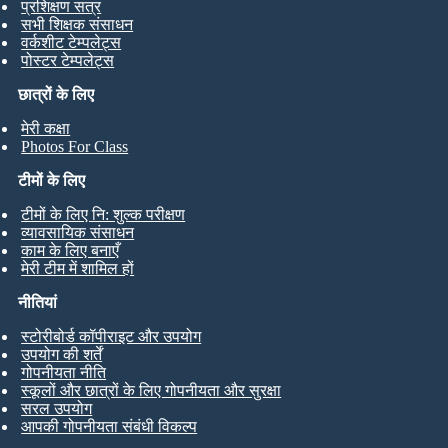
प्रशिक्षण सत्र
सभी शिक्षक संसाधन
वर्कशीट टेम्पलेट्स
पोस्टर टेम्पलेट्स
छात्रों के लिए
मेरी कक्षा
Photos For Class
टीमों के लिए
टीमों के लिए नि: शुल्क परीक्षण
व्यावसायिक संसाधन
काम के लिए बनाएँ
मेरी टीम में शामिल हों
नीतियां
स्टोरीबोर्ड कॉपीराइट और उपयोग
उपयोग की शर्तें
गोपनीयता नीति
स्कूलों और छात्रों के लिए गोपनीयता और सुरक्षा
सरल उपयोग
आपकी गोपनीयता संबंधी विकल्प