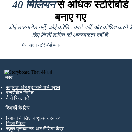
40 मिलियन
से अधिक स्टोरीबोर्ड
बनाए गए
कोई डाउनलोड नहीं, कोई क्रेडिट कार्ड नहीं, और कोशिश करने क
लिए किसी लॉगिन की आवश्यकता नहीं है!
मेरा पहला स्टोरीबोर्ड बनाएं
मदद
सहायता और पूछे जाने वाले प्रश्न
स्टोरीबोर्ड निर्माता
कैसे प्रिंट करें
शिक्षकों के लिए
शिक्षकों के लिए निःशुल्क संस्करण
जिला पैकेज
स्कूल पुस्तकालय और मीडिया केंद्र