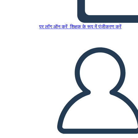
इस स्टोरीबोर्ड को कॉपी करें
पर लॉग ऑन करें
शिक्षक के रूप में पंजीकरण करें
स्टोरीबोर्ड बनाएं
स्लाइड शो चलाएं
मुझे पढ़कर सुनाओ