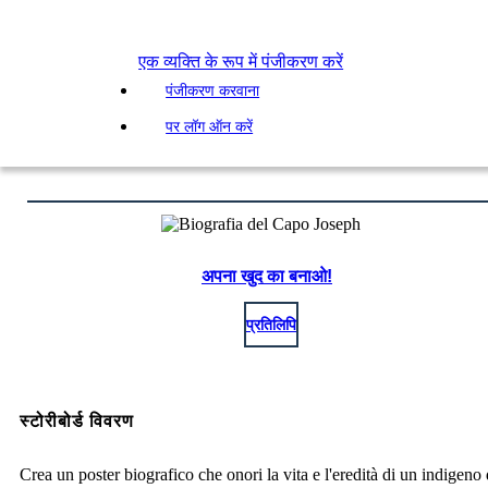
एक व्यक्ति के रूप में पंजीकरण करें
पंजीकरण करवाना
पर लॉग ऑन करें
अपना खुद का बनाओ!
प्रतिलिपि
स्टोरीबोर्ड विवरण
Crea un poster biografico che onori la vita e l'eredità di un indigeno 