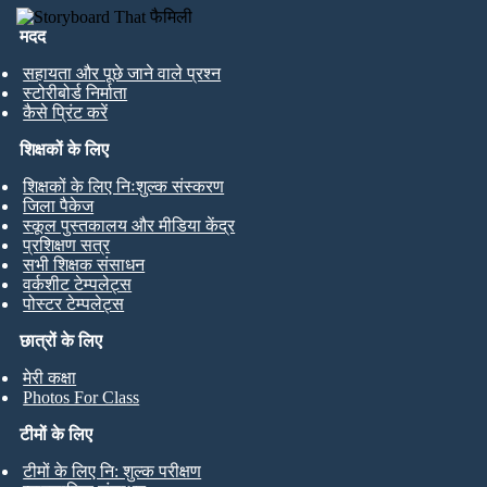
मदद
सहायता और पूछे जाने वाले प्रश्न
स्टोरीबोर्ड निर्माता
कैसे प्रिंट करें
शिक्षकों के लिए
शिक्षकों के लिए निःशुल्क संस्करण
जिला पैकेज
स्कूल पुस्तकालय और मीडिया केंद्र
प्रशिक्षण सत्र
सभी शिक्षक संसाधन
वर्कशीट टेम्पलेट्स
पोस्टर टेम्पलेट्स
छात्रों के लिए
मेरी कक्षा
Photos For Class
टीमों के लिए
टीमों के लिए नि: शुल्क परीक्षण