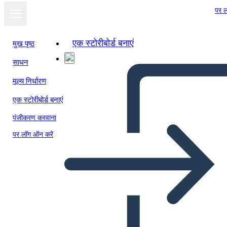
पर ल
एक स्टोरीबोर्ड बनाएं
मुख पृष्ठ
साधन
मूल्य निर्धारण
एक स्टोरीबोर्ड बनाएं
पंजीकरण करवाना
पर लॉग ऑन करें