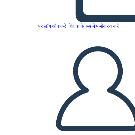
Caratteri di Amal Unbound
पर लॉग ऑन करें
शिक्षक के रूप में पंजीकरण करें
इस स्टोरीबोर्ड को कॉपी करें
स्टोरीबोर्ड बनाएं
स्लाइड शो चलाएं
मुझे पढ़कर सुनाओ