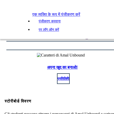
एक व्यक्ति के रूप में पंजीकरण करें
पंजीकरण करवाना
पर लॉग ऑन करें
अपना खुद का बनाओ!
प्रतिलिपि
स्टोरीबोर्ड विवरण
Gli studenti possono ritrarre i personaggi di Amal Unbound e scriver