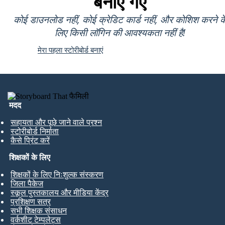
बनाए गए
कोई डाउनलोड नहीं, कोई क्रेडिट कार्ड नहीं, और कोशिश करने क
लिए किसी लॉगिन की आवश्यकता नहीं है!
मेरा पहला स्टोरीबोर्ड बनाएं
मदद
सहायता और पूछे जाने वाले प्रश्न
स्टोरीबोर्ड निर्माता
कैसे प्रिंट करें
शिक्षकों के लिए
शिक्षकों के लिए निःशुल्क संस्करण
जिला पैकेज
स्कूल पुस्तकालय और मीडिया केंद्र
प्रशिक्षण सत्र
सभी शिक्षक संसाधन
वर्कशीट टेम्पलेट्स