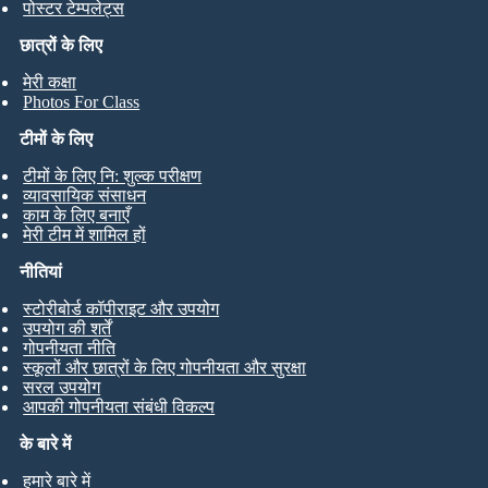
पोस्टर टेम्पलेट्स
छात्रों के लिए
मेरी कक्षा
Photos For Class
टीमों के लिए
टीमों के लिए नि: शुल्क परीक्षण
व्यावसायिक संसाधन
काम के लिए बनाएँ
मेरी टीम में शामिल हों
नीतियां
स्टोरीबोर्ड कॉपीराइट और उपयोग
उपयोग की शर्तें
गोपनीयता नीति
स्कूलों और छात्रों के लिए गोपनीयता और सुरक्षा
सरल उपयोग
आपकी गोपनीयता संबंधी विकल्प
के बारे में
हमारे बारे में