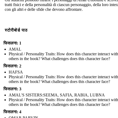
tratti fisici e della personalità di ciascun personaggio, della loro inte
con gli altri e delle sfide che devono affrontare.
स्टोरीबोर्ड पाठ
फिसलना: 1
AMAL
Physical / Personality Traits: How does this character interact wit
others in the book? What challenges does this character face?
फिसलना: 2
HAFSA
Physical / Personality Traits: How does this character interact wit
others in the book? What challenges does this character face?
फिसलना: 3
AMAL'S SISTERS:SEEMA, SAFIA, RABIA, LUBNA
Physical / Personality Traits: How does this character interact wit
others in the book? What challenges does this character face?
फिसलना: 4
OMAR PARVIN