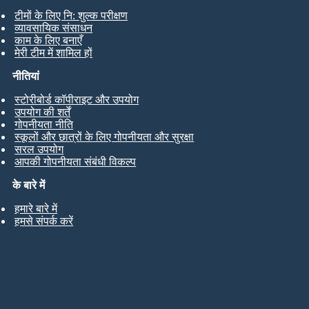
टीमों के लिए नि: शुल्क परीक्षण
व्यावसायिक संसाधन
काम के लिए बनाएँ
मेरी टीम में शामिल हों
नीतियां
स्टोरीबोर्ड कॉपीराइट और उपयोग
उपयोग की शर्तें
गोपनीयता नीति
स्कूलों और छात्रों के लिए गोपनीयता और सुरक्षा
सरल उपयोग
आपकी गोपनीयता संबंधी विकल्प
के बारे में
हमारे बारे में
हमसे संपर्क करें