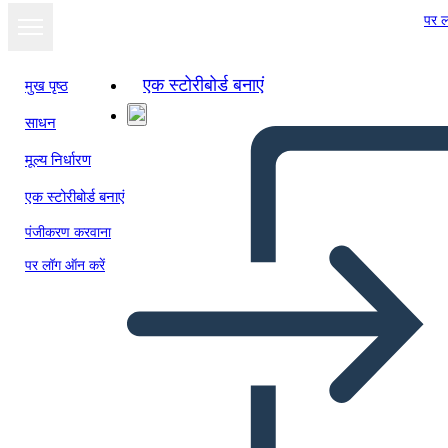
पर ल
एक स्टोरीबोर्ड बनाएं
मुख पृष्ठ
साधन
मूल्य निर्धारण
एक स्टोरीबोर्ड बनाएं
पंजीकरण करवाना
पर लॉग ऑन करें
Cartolina Occidentale