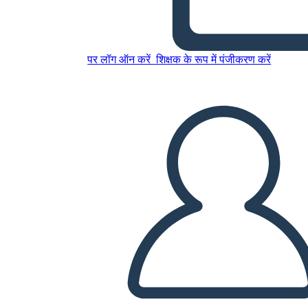
इस स्टोरीबोर्ड को कॉपी करें
स्टोरीबोर्ड बनाएं
पर लॉग ऑन करें
शिक्षक के रूप में पंजीकरण करें
स्लाइड शो चलाएं
मुझे पढ़कर सुनाओ