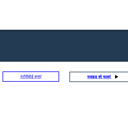
स्टोरीबोर्ड बनाएं
स्लाइड शो चलाएं