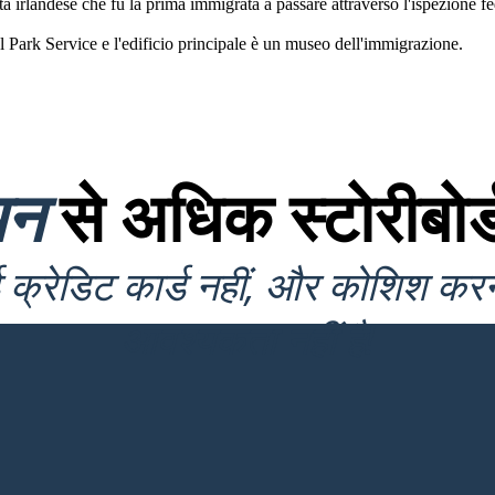
rlandese che fu la prima immigrata a passare attraverso l'ispezione fed
al Park Service e l'edificio principale è un museo dell'immigrazione.
यन
से अधिक स्टोरीबोर्
क्रेडिट कार्ड नहीं, और कोशिश कर
आवश्यकता नहीं है!