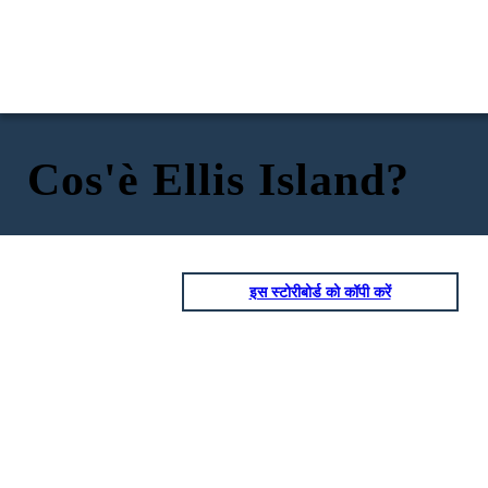
Cos'è Ellis Island?
इस स्टोरीबोर्ड को कॉपी करें