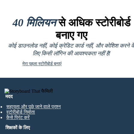
40 मिलियन
से अधिक स्टोरीबोर्ड
बनाए गए
कोई डाउनलोड नहीं, कोई क्रेडिट कार्ड नहीं, और कोशिश करने क
लिए किसी लॉगिन की आवश्यकता नहीं है!
मेरा पहला स्टोरीबोर्ड बनाएं
मदद
सहायता और पूछे जाने वाले प्रश्न
स्टोरीबोर्ड निर्माता
कैसे प्रिंट करें
शिक्षकों के लिए