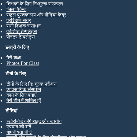
शिक्षकों के लिए निःशुल्क संस्करण
जिला पैकेज
स्कूल पुस्तकालय और मीडिया केंद्र
प्रशिक्षण सत्र
सभी शिक्षक संसाधन
वर्कशीट टेम्पलेट्स
पोस्टर टेम्पलेट्स
छात्रों के लिए
मेरी कक्षा
Photos For Class
टीमों के लिए
टीमों के लिए नि: शुल्क परीक्षण
व्यावसायिक संसाधन
काम के लिए बनाएँ
मेरी टीम में शामिल हों
नीतियां
स्टोरीबोर्ड कॉपीराइट और उपयोग
उपयोग की शर्तें
गोपनीयता नीति