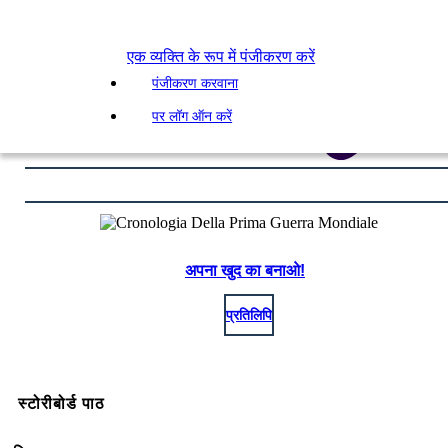
एक व्यक्ति के रूप में पंजीकरण करें
पंजीकरण करवाना
पर लॉग ऑन करें
अपना खुद का बनाओ!
प्रतिलिपि
स्टोरीबोर्ड पाठ