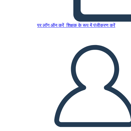
Guerra Mondiale
पर लॉग ऑन करें
शिक्षक के रूप में पंजीकरण करें
इस स्टोरीबोर्ड को कॉपी करें
स्टोरीबोर्ड बनाएं
स्लाइड शो चलाएं
मुझे पढ़कर सुनाओ