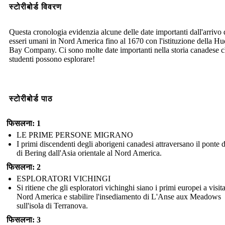
स्टोरीबोर्ड विवरण
Questa cronologia evidenzia alcune delle date importanti dall'arrivo 
esseri umani in Nord America fino al 1670 con l'istituzione della H
Bay Company. Ci sono molte date importanti nella storia canadese c
studenti possono esplorare!
स्टोरीबोर्ड पाठ
फिसलना: 1
LE PRIME PERSONE MIGRANO
I primi discendenti degli aborigeni canadesi attraversano il ponte d
di Bering dall'Asia orientale al Nord America.
फिसलना: 2
ESPLORATORI VICHINGI
Si ritiene che gli esploratori vichinghi siano i primi europei a visita
Nord America e stabilire l'insediamento di L'Anse aux Meadows
sull'isola di Terranova.
फिसलना: 3