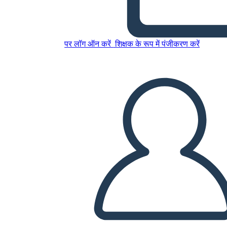
Cronologia della storia
canadese dalla preistoria al
1783
पर लॉग ऑन करें
शिक्षक के रूप में पंजीकरण करें
इस स्टोरीबोर्ड को कॉपी करें
स्टोरीबोर्ड बनाएं
स्लाइड शो चलाएं
मुझे पढ़कर सुनाओ