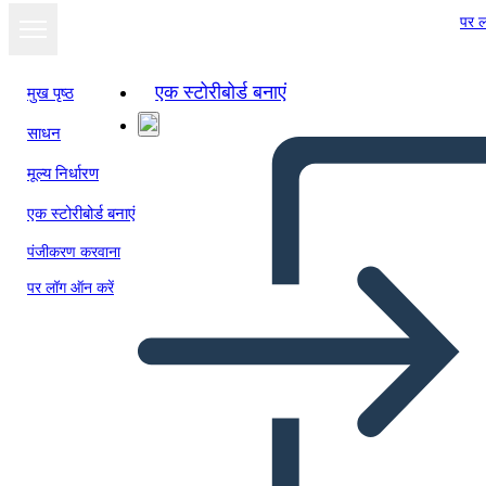
पर ल
एक स्टोरीबोर्ड बनाएं
मुख पृष्ठ
साधन
मूल्य निर्धारण
एक स्टोरीबोर्ड बनाएं
पंजीकरण करवाना
पर लॉग ऑन करें