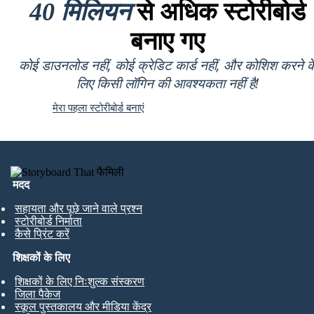
40 मिलियन
से अधिक स्टोरीबोर्ड
बनाए गए
कोई डाउनलोड नहीं, कोई क्रेडिट कार्ड नहीं, और कोशिश करने क
लिए किसी लॉगिन की आवश्यकता नहीं है!
मेरा पहला स्टोरीबोर्ड बनाएं
मदद
सहायता और पूछे जाने वाले प्रश्न
स्टोरीबोर्ड निर्माता
कैसे प्रिंट करें
शिक्षकों के लिए
शिक्षकों के लिए निःशुल्क संस्करण
जिला पैकेज
स्कूल पुस्तकालय और मीडिया केंद्र