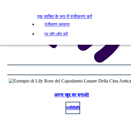
एक व्यक्ति के रूप में पंजीकरण करें
पंजीकरण करवाना
पर लॉग ऑन करें
अपना खुद का बनाओ!
प्रतिलिपि