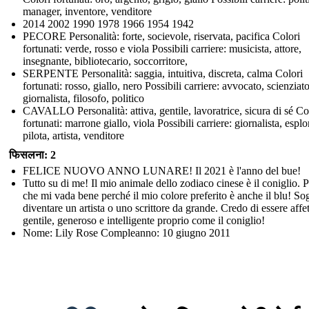
manager, inventore, venditore
2014 2002 1990 1978 1966 1954 1942
PECORE Personalità: forte, socievole, riservata, pacifica Colori
fortunati: verde, rosso e viola Possibili carriere: musicista, attore,
insegnante, bibliotecario, soccorritore,
SERPENTE Personalità: saggia, intuitiva, discreta, calma Colori
fortunati: rosso, giallo, nero Possibili carriere: avvocato, scienziato
giornalista, filosofo, politico
CAVALLO Personalità: attiva, gentile, lavoratrice, sicura di sé Co
fortunati: marrone giallo, viola Possibili carriere: giornalista, esplo
pilota, artista, venditore
फिसलना: 2
FELICE NUOVO ANNO LUNARE! Il 2021 è l'anno del bue!
Tutto su di me! Il mio animale dello zodiaco cinese è il coniglio. 
che mi vada bene perché il mio colore preferito è anche il blu! So
diventare un artista o uno scrittore da grande. Credo di essere affe
gentile, generoso e intelligente proprio come il coniglio!
Nome: Lily Rose Compleanno: 10 giugno 2011