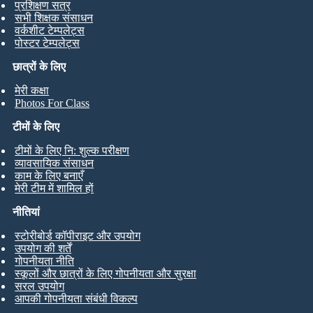
प्रशिक्षण सत्र
सभी शिक्षक संसाधन
वर्कशीट टेम्पलेट्स
पोस्टर टेम्पलेट्स
छात्रों के लिए
मेरी कक्षा
Photos For Class
टीमों के लिए
टीमों के लिए नि: शुल्क परीक्षण
व्यावसायिक संसाधन
काम के लिए बनाएँ
मेरी टीम में शामिल हों
नीतियां
स्टोरीबोर्ड कॉपीराइट और उपयोग
उपयोग की शर्तें
गोपनीयता नीति
स्कूलों और छात्रों के लिए गोपनीयता और सुरक्षा
सरल उपयोग
आपकी गोपनीयता संबंधी विकल्प