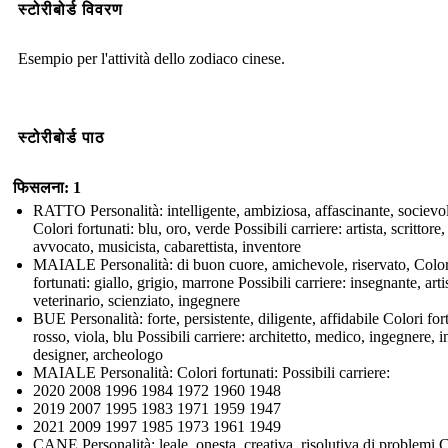
स्टोरीबोर्ड विवरण
Esempio per l'attività dello zodiaco cinese.
स्टोरीबोर्ड पाठ
फिसलना: 1
RATTO Personalità: intelligente, ambiziosa, affascinante, socievo
Colori fortunati: blu, oro, verde Possibili carriere: artista, scrittore,
avvocato, musicista, cabarettista, inventore
MAIALE Personalità: di buon cuore, amichevole, riservato, Color
fortunati: giallo, grigio, marrone Possibili carriere: insegnante, arti
veterinario, scienziato, ingegnere
BUE Personalità: forte, persistente, diligente, affidabile Colori for
rosso, viola, blu Possibili carriere: architetto, medico, ingegnere, i
designer, archeologo
MAIALE Personalità: Colori fortunati: Possibili carriere:
2020 2008 1996 1984 1972 1960 1948
2019 2007 1995 1983 1971 1959 1947
2021 2009 1997 1985 1973 1961 1949
CANE Personalità: leale, onesta, creativa, risolutiva di problemi 