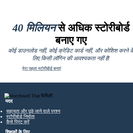
40 मिलियन
से अधिक स्टोरीबोर्ड
बनाए गए
कोई डाउनलोड नहीं, कोई क्रेडिट कार्ड नहीं, और कोशिश करने क
लिए किसी लॉगिन की आवश्यकता नहीं है!
मेरा पहला स्टोरीबोर्ड बनाएं
मदद
सहायता और पूछे जाने वाले प्रश्न
स्टोरीबोर्ड निर्माता
कैसे प्रिंट करें
शिक्षकों के लिए