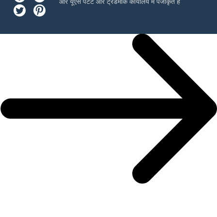
और यूएस पेटेंट और ट्रेडमार्क कार्यालय में पंजीकृत है