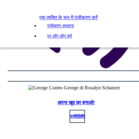
एक व्यक्ति के रूप में पंजीकरण करें
पंजीकरण करवाना
पर लॉग ऑन करें
अपना खुद का बनाओ!
प्रतिलिपि