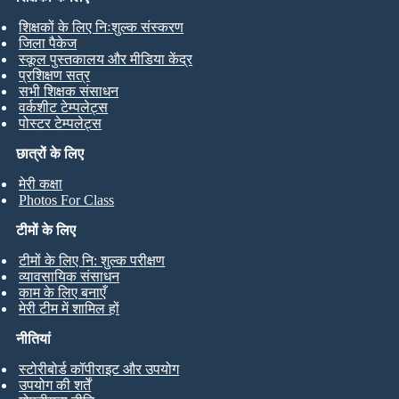
शिक्षकों के लिए निःशुल्क संस्करण
जिला पैकेज
स्कूल पुस्तकालय और मीडिया केंद्र
प्रशिक्षण सत्र
सभी शिक्षक संसाधन
वर्कशीट टेम्पलेट्स
पोस्टर टेम्पलेट्स
छात्रों के लिए
मेरी कक्षा
Photos For Class
टीमों के लिए
टीमों के लिए नि: शुल्क परीक्षण
व्यावसायिक संसाधन
काम के लिए बनाएँ
मेरी टीम में शामिल हों
नीतियां
स्टोरीबोर्ड कॉपीराइट और उपयोग
उपयोग की शर्तें