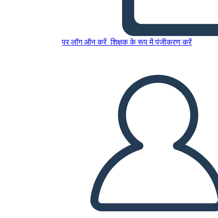
del Carattere
पर लॉग ऑन करें
शिक्षक के रूप में पंजीकरण करें
इस स्टोरीबोर्ड को कॉपी करें
स्टोरीबोर्ड बनाएं
स्लाइड शो चलाएं
मुझे पढ़कर सुनाओ