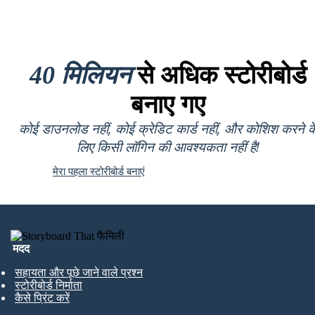
40 मिलियन
से अधिक स्टोरीबोर्ड
बनाए गए
कोई डाउनलोड नहीं, कोई क्रेडिट कार्ड नहीं, और कोशिश करने क
लिए किसी लॉगिन की आवश्यकता नहीं है!
मेरा पहला स्टोरीबोर्ड बनाएं
मदद
सहायता और पूछे जाने वाले प्रश्न
स्टोरीबोर्ड निर्माता
कैसे प्रिंट करें