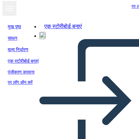
पर ल
एक स्टोरीबोर्ड बनाएं
मुख पृष्ठ
साधन
मूल्य निर्धारण
एक स्टोरीबोर्ड बनाएं
पंजीकरण करवाना
पर लॉग ऑन करें
Glory Be - Esempio di Analisi