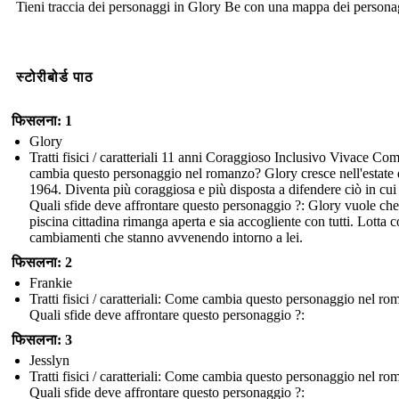
Tieni traccia dei personaggi in Glory Be con una mappa dei persona
स्टोरीबोर्ड पाठ
फिसलना: 1
Glory
Tratti fisici / caratteriali 11 anni Coraggioso Inclusivo Vivace Co
cambia questo personaggio nel romanzo? Glory cresce nell'estate 
1964. Diventa più coraggiosa e più disposta a difendere ciò in cui
Quali sfide deve affrontare questo personaggio ?: Glory vuole che
piscina cittadina rimanga aperta e sia accogliente con tutti. Lotta c
cambiamenti che stanno avvenendo intorno a lei.
फिसलना: 2
Frankie
Tratti fisici / caratteriali: Come cambia questo personaggio nel r
Quali sfide deve affrontare questo personaggio ?:
फिसलना: 3
Jesslyn
Tratti fisici / caratteriali: Come cambia questo personaggio nel r
Quali sfide deve affrontare questo personaggio ?: