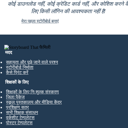
कोई डाउनलोड नहीं, कोई क्रेडिट कार्ड नहीं, और कोशिश करने क
लिए किसी लॉगिन की आवश्यकता नहीं है!
मेरा पहला स्टोरीबोर्ड बनाएं
मदद
सहायता और पूछे जाने वाले प्रश्न
स्टोरीबोर्ड निर्माता
कैसे प्रिंट करें
शिक्षकों के लिए
शिक्षकों के लिए निःशुल्क संस्करण
जिला पैकेज
स्कूल पुस्तकालय और मीडिया केंद्र
प्रशिक्षण सत्र
सभी शिक्षक संसाधन
वर्कशीट टेम्पलेट्स
पोस्टर टेम्पलेट्स