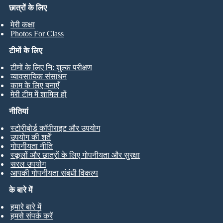
छात्रों के लिए
मेरी कक्षा
Photos For Class
टीमों के लिए
टीमों के लिए नि: शुल्क परीक्षण
व्यावसायिक संसाधन
काम के लिए बनाएँ
मेरी टीम में शामिल हों
नीतियां
स्टोरीबोर्ड कॉपीराइट और उपयोग
उपयोग की शर्तें
गोपनीयता नीति
स्कूलों और छात्रों के लिए गोपनीयता और सुरक्षा
सरल उपयोग
आपकी गोपनीयता संबंधी विकल्प
के बारे में
हमारे बारे में
हमसे संपर्क करें