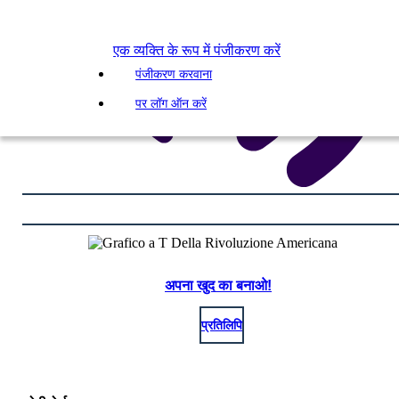
एक व्यक्ति के रूप में पंजीकरण करें
पंजीकरण करवाना
पर लॉग ऑन करें
अपना खुद का बनाओ!
प्रतिलिपि