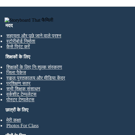
मदद
सहायता और पूछे जाने वाले प्रश्न
स्टोरीबोर्ड निर्माता
कैसे प्रिंट करें
शिक्षकों के लिए
शिक्षकों के लिए निःशुल्क संस्करण
जिला पैकेज
स्कूल पुस्तकालय और मीडिया केंद्र
प्रशिक्षण सत्र
सभी शिक्षक संसाधन
वर्कशीट टेम्पलेट्स
पोस्टर टेम्पलेट्स
छात्रों के लिए
मेरी कक्षा
Photos For Class