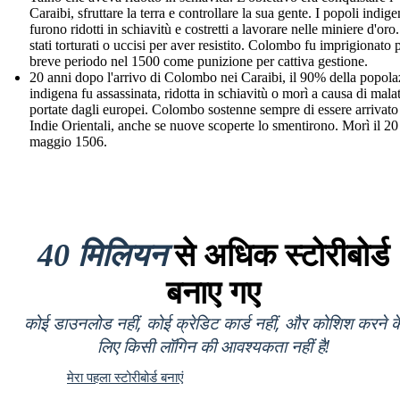
Caraibi, sfruttare la terra e controllare la sua gente. I popoli indige
furono ridotti in schiavitù e costretti a lavorare nelle miniere d'or
stati torturati o uccisi per aver resistito. Colombo fu imprigionato 
breve periodo nel 1500 come punizione per cattiva gestione.
20 anni dopo l'arrivo di Colombo nei Caraibi, il 90% della popol
indigena fu assassinata, ridotta in schiavitù o morì a causa di malat
portate dagli europei. Colombo sostenne sempre di essere arrivato
Indie Orientali, anche se nuove scoperte lo smentirono. Morì il 20
maggio 1506.
40 मिलियन
से अधिक स्टोरीबोर्ड
बनाए गए
कोई डाउनलोड नहीं, कोई क्रेडिट कार्ड नहीं, और कोशिश करने क
लिए किसी लॉगिन की आवश्यकता नहीं है!
मेरा पहला स्टोरीबोर्ड बनाएं