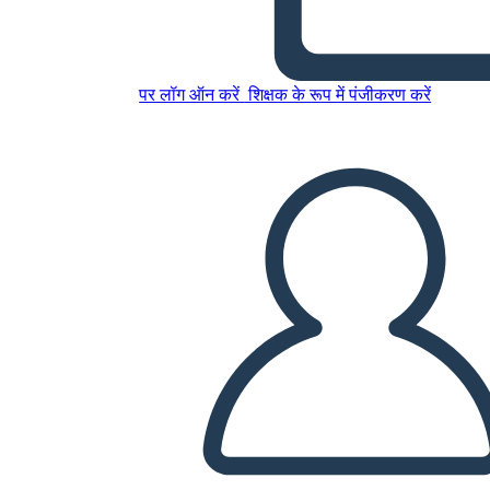
इस स्टोरीबोर्ड को कॉपी करें
पर लॉग ऑन करें
शिक्षक के रूप में पंजीकरण करें
स्टोरीबोर्ड बनाएं
स्लाइड शो चलाएं
मुझे पढ़कर सुनाओ