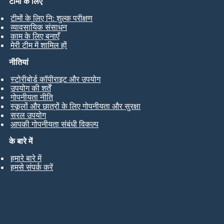
टीमों के लिए
टीमों के लिए नि: शुल्क परीक्षण
व्यावसायिक संसाधन
काम के लिए बनाएँ
मेरी टीम में शामिल हों
नीतियां
स्टोरीबोर्ड कॉपीराइट और उपयोग
उपयोग की शर्तें
गोपनीयता नीति
स्कूलों और छात्रों के लिए गोपनीयता और सुरक्षा
सरल उपयोग
आपकी गोपनीयता संबंधी विकल्प
के बारे में
हमारे बारे में
हमसे संपर्क करें