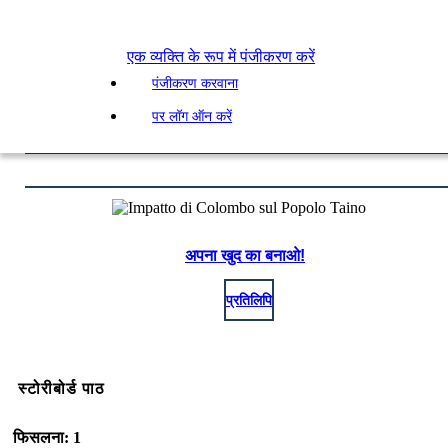
एक व्यक्ति के रूप में पंजीकरण करें
पंजीकरण करवाना
पर लॉग ऑन करें
अपना खुद का बनाओ!
प्रतिलिपि
स्टोरीबोर्ड पाठ
फिसलना: 1