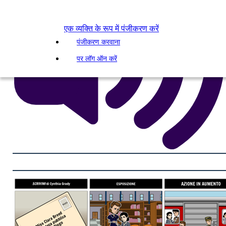
एक व्यक्ति के रूप में पंजीकरण करें
पंजीकरण करवाना
पर लॉग ऑन करें