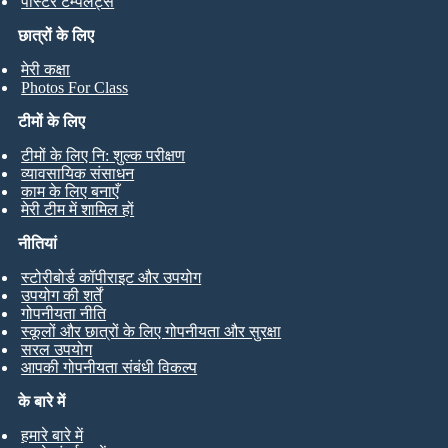
पोस्टर टेम्पलेट्स
छात्रों के लिए
मेरी कक्षा
Photos For Class
टीमों के लिए
टीमों के लिए नि: शुल्क परीक्षण
व्यावसायिक संसाधन
काम के लिए बनाएँ
मेरी टीम में शामिल हों
नीतियां
स्टोरीबोर्ड कॉपीराइट और उपयोग
उपयोग की शर्तें
गोपनीयता नीति
स्कूलों और छात्रों के लिए गोपनीयता और सुरक्षा
सरल उपयोग
आपकी गोपनीयता संबंधी विकल्प
के बारे में
हमारे बारे में