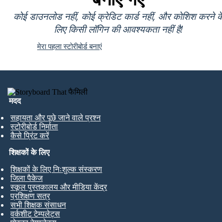
कोई डाउनलोड नहीं, कोई क्रेडिट कार्ड नहीं, और कोशिश करने क
लिए किसी लॉगिन की आवश्यकता नहीं है!
मेरा पहला स्टोरीबोर्ड बनाएं
मदद
सहायता और पूछे जाने वाले प्रश्न
स्टोरीबोर्ड निर्माता
कैसे प्रिंट करें
शिक्षकों के लिए
शिक्षकों के लिए निःशुल्क संस्करण
जिला पैकेज
स्कूल पुस्तकालय और मीडिया केंद्र
प्रशिक्षण सत्र
सभी शिक्षक संसाधन
वर्कशीट टेम्पलेट्स