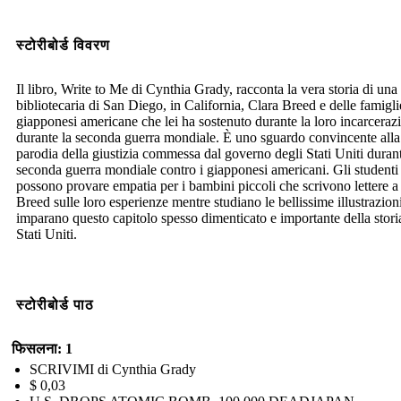
स्टोरीबोर्ड विवरण
Il libro, Write to Me di Cynthia Grady, racconta la vera storia di una
bibliotecaria di San Diego, in California, Clara Breed e delle famigli
giapponesi americane che lei ha sostenuto durante la loro incarceraz
durante la seconda guerra mondiale. È uno sguardo convincente alla
parodia della giustizia commessa dal governo degli Stati Uniti durant
seconda guerra mondiale contro i giapponesi americani. Gli studenti
possono provare empatia per i bambini piccoli che scrivono lettere a
Breed sulle loro esperienze mentre studiano le bellissime illustrazion
imparano questo capitolo spesso dimenticato e importante della stori
Stati Uniti.
स्टोरीबोर्ड पाठ
फिसलना: 1
SCRIVIMI di Cynthia Grady
$ 0,03