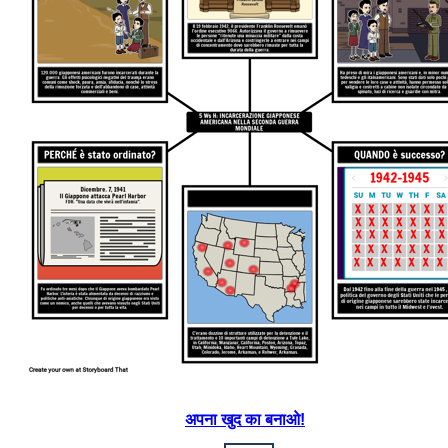
अपना खुद का बनाओ!