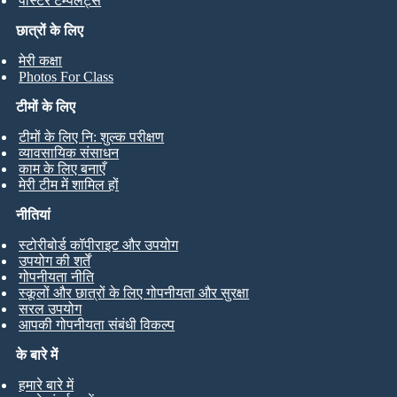
पोस्टर टेम्पलेट्स
छात्रों के लिए
मेरी कक्षा
Photos For Class
टीमों के लिए
टीमों के लिए नि: शुल्क परीक्षण
व्यावसायिक संसाधन
काम के लिए बनाएँ
मेरी टीम में शामिल हों
नीतियां
स्टोरीबोर्ड कॉपीराइट और उपयोग
उपयोग की शर्तें
गोपनीयता नीति
स्कूलों और छात्रों के लिए गोपनीयता और सुरक्षा
सरल उपयोग
आपकी गोपनीयता संबंधी विकल्प
के बारे में
हमारे बारे में