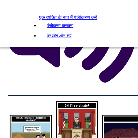
एक व्यक्ति के रूप में पंजीकरण करें
पंजीकरण करवाना
पर लॉग ऑन करें