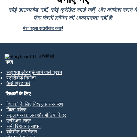
कोई डाउनलोड नहीं, कोई क्रेडिट कार्ड नहीं, और कोशिश करने क
लिए किसी लॉगिन की आवश्यकता नहीं है!
मेरा पहला स्टोरीबोर्ड बनाएं
मदद
सहायता और पूछे जाने वाले प्रश्न
स्टोरीबोर्ड निर्माता
कैसे प्रिंट करें
शिक्षकों के लिए
शिक्षकों के लिए निःशुल्क संस्करण
जिला पैकेज
स्कूल पुस्तकालय और मीडिया केंद्र
प्रशिक्षण सत्र
सभी शिक्षक संसाधन
वर्कशीट टेम्पलेट्स