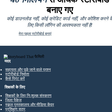
बनाए गए
कोई डाउनलोड नहीं, कोई क्रेडिट कार्ड नहीं, और कोशिश करने क
लिए किसी लॉगिन की आवश्यकता नहीं है!
मेरा पहला स्टोरीबोर्ड बनाएं
मदद
सहायता और पूछे जाने वाले प्रश्न
स्टोरीबोर्ड निर्माता
कैसे प्रिंट करें
शिक्षकों के लिए
शिक्षकों के लिए निःशुल्क संस्करण
जिला पैकेज
स्कूल पुस्तकालय और मीडिया केंद्र
प्रशिक्षण सत्र