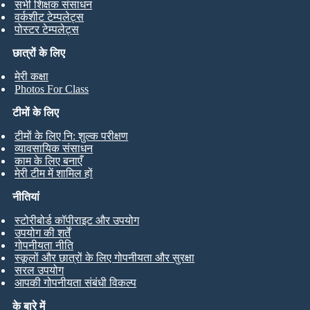
सभी शिक्षक संसाधन
वर्कशीट टेम्पलेट्स
पोस्टर टेम्पलेट्स
छात्रों के लिए
मेरी कक्षा
Photos For Class
टीमों के लिए
टीमों के लिए नि: शुल्क परीक्षण
व्यावसायिक संसाधन
काम के लिए बनाएँ
मेरी टीम में शामिल हों
नीतियां
स्टोरीबोर्ड कॉपीराइट और उपयोग
उपयोग की शर्तें
गोपनीयता नीति
स्कूलों और छात्रों के लिए गोपनीयता और सुरक्षा
सरल उपयोग
आपकी गोपनीयता संबंधी विकल्प
के बारे में