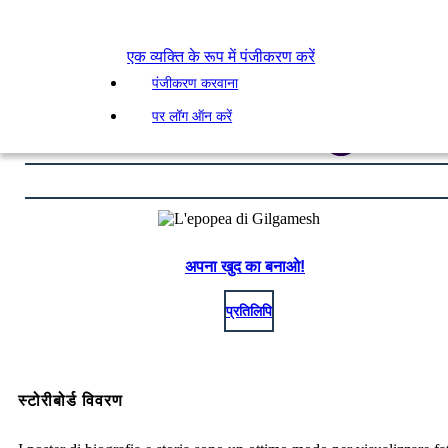
एक व्यक्ति के रूप में पंजीकरण करें
पंजीकरण करवाना
पर लॉग ऑन करें
अपना खुद का बनाओ!
प्रतिलिपि
स्टोरीबोर्ड विवरण