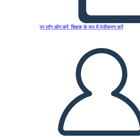
L'epopea di Gilgamesh
पर लॉग ऑन करें
शिक्षक के रूप में पंजीकरण करें
इस स्टोरीबोर्ड को कॉपी करें
स्टोरीबोर्ड बनाएं
स्लाइड शो चलाएं
मुझे पढ़कर सुनाओ