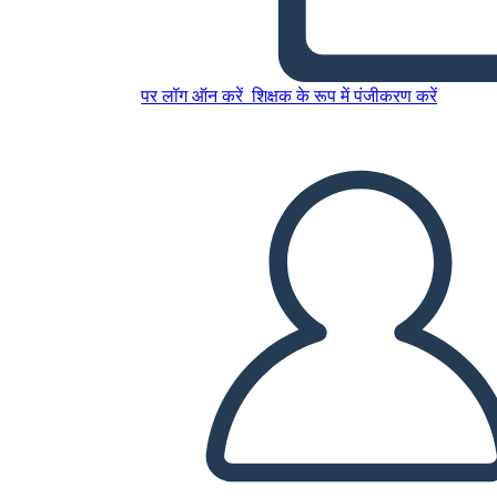
Trama Della Luna
पर लॉग ऑन करें
शिक्षक के रूप में पंजीकरण करें
इस स्टोरीबोर्ड को कॉपी करें
स्टोरीबोर्ड बनाएं
स्लाइड शो चलाएं
मुझे पढ़कर सुनाओ