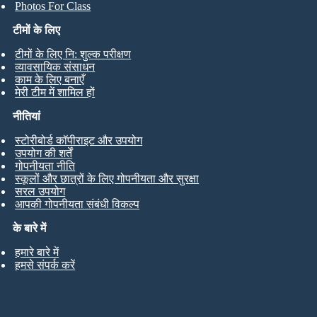
Photos For Class
टीमों के लिए
टीमों के लिए नि: शुल्क परीक्षण
व्यावसायिक संसाधन
काम के लिए बनाएँ
मेरी टीम में शामिल हों
नीतियां
स्टोरीबोर्ड कॉपीराइट और उपयोग
उपयोग की शर्तें
गोपनीयता नीति
स्कूलों और छात्रों के लिए गोपनीयता और सुरक्षा
सरल उपयोग
आपकी गोपनीयता संबंधी विकल्प
के बारे में
हमारे बारे में
हमसे संपर्क करें