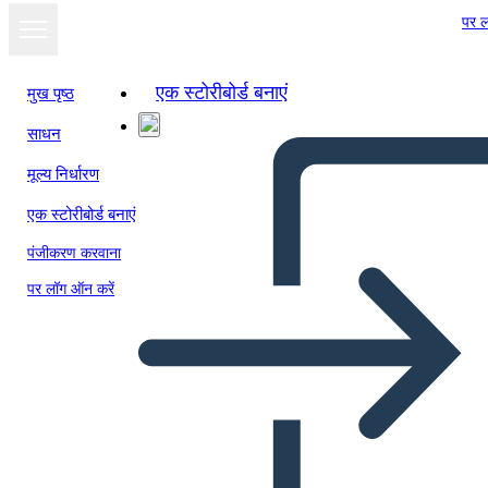
पर ल
एक स्टोरीबोर्ड बनाएं
मुख पृष्ठ
साधन
मूल्य निर्धारण
एक स्टोरीबोर्ड बनाएं
पंजीकरण करवाना
पर लॉग ऑन करें
La Ragazza che ha Bevuto la