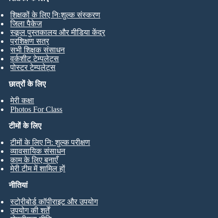
शिक्षकों के लिए निःशुल्क संस्करण
जिला पैकेज
स्कूल पुस्तकालय और मीडिया केंद्र
प्रशिक्षण सत्र
सभी शिक्षक संसाधन
वर्कशीट टेम्पलेट्स
पोस्टर टेम्पलेट्स
छात्रों के लिए
मेरी कक्षा
Photos For Class
टीमों के लिए
टीमों के लिए नि: शुल्क परीक्षण
व्यावसायिक संसाधन
काम के लिए बनाएँ
मेरी टीम में शामिल हों
नीतियां
स्टोरीबोर्ड कॉपीराइट और उपयोग
उपयोग की शर्तें