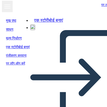
पर ल
एक स्टोरीबोर्ड बनाएं
मुख पृष्ठ
साधन
मूल्य निर्धारण
एक स्टोरीबोर्ड बनाएं
पंजीकरण करवाना
पर लॉग ऑन करें
Luna Piena a Cicala: