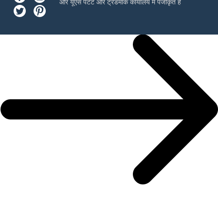
और यूएस पेटेंट और ट्रेडमार्क कार्यालय में पंजीकृत है