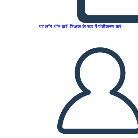
Diagramma del Diagramma
पर लॉग ऑन करें
शिक्षक के रूप में पंजीकरण करें
इस स्टोरीबोर्ड को कॉपी करें
स्टोरीबोर्ड बनाएं
स्लाइड शो चलाएं
मुझे पढ़कर सुनाओ