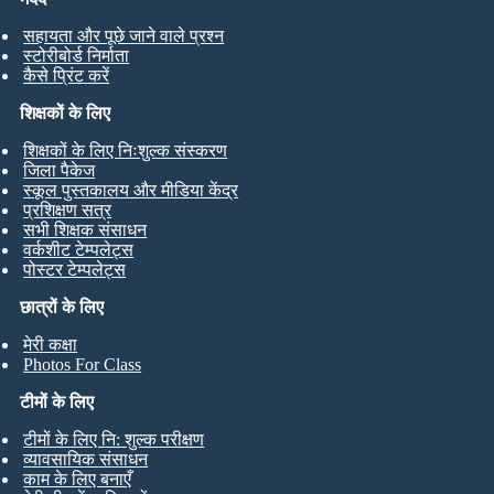
सहायता और पूछे जाने वाले प्रश्न
स्टोरीबोर्ड निर्माता
कैसे प्रिंट करें
शिक्षकों के लिए
शिक्षकों के लिए निःशुल्क संस्करण
जिला पैकेज
स्कूल पुस्तकालय और मीडिया केंद्र
प्रशिक्षण सत्र
सभी शिक्षक संसाधन
वर्कशीट टेम्पलेट्स
पोस्टर टेम्पलेट्स
छात्रों के लिए
मेरी कक्षा
Photos For Class
टीमों के लिए
टीमों के लिए नि: शुल्क परीक्षण
व्यावसायिक संसाधन
काम के लिए बनाएँ