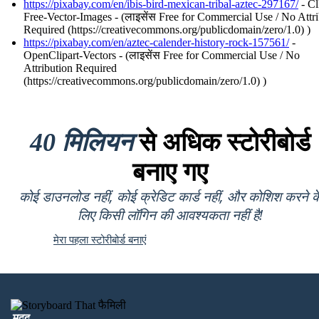
https://pixabay.com/en/ibis-bird-mexican-tribal-aztec-297167/
- Cl
Free-Vector-Images - (लाइसेंस Free for Commercial Use / No Attr
Required (https://creativecommons.org/publicdomain/zero/1.0) )
https://pixabay.com/en/aztec-calender-history-rock-157561/
-
OpenClipart-Vectors - (लाइसेंस Free for Commercial Use / No
Attribution Required
(https://creativecommons.org/publicdomain/zero/1.0) )
40 मिलियन
से अधिक स्टोरीबोर्ड
बनाए गए
कोई डाउनलोड नहीं, कोई क्रेडिट कार्ड नहीं, और कोशिश करने क
लिए किसी लॉगिन की आवश्यकता नहीं है!
मेरा पहला स्टोरीबोर्ड बनाएं
मदद