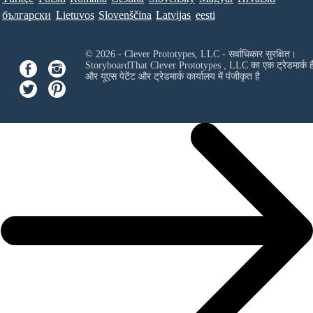
български
Lietuvos
Slovenščina
Latvijas
eesti
© 2026 - Clever Prototypes, LLC - सर्वाधिकार सुरक्षित।
StoryboardThat
Clever Prototypes , LLC
का एक ट्रेडमार्क ह
और यूएस पेटेंट और ट्रेडमार्क कार्यालय में पंजीकृत है