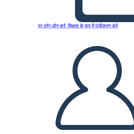
Mappa del Ragno Azteco
पर लॉग ऑन करें
शिक्षक के रूप में पंजीकरण करें
इस स्टोरीबोर्ड को कॉपी करें
स्टोरीबोर्ड बनाएं
स्लाइड शो चलाएं
मुझे पढ़कर सुनाओ