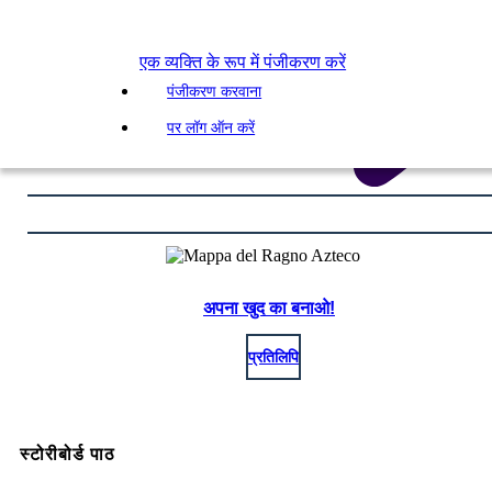
एक व्यक्ति के रूप में पंजीकरण करें
पंजीकरण करवाना
पर लॉग ऑन करें
अपना खुद का बनाओ!
प्रतिलिपि
स्टोरीबोर्ड पाठ