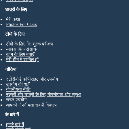
छात्रों के लिए
मेरी कक्षा
Photos For Class
टीमों के लिए
टीमों के लिए नि: शुल्क परीक्षण
व्यावसायिक संसाधन
काम के लिए बनाएँ
मेरी टीम में शामिल हों
नीतियां
स्टोरीबोर्ड कॉपीराइट और उपयोग
उपयोग की शर्तें
गोपनीयता नीति
स्कूलों और छात्रों के लिए गोपनीयता और सुरक्षा
सरल उपयोग
आपकी गोपनीयता संबंधी विकल्प
के बारे में
हमारे बारे में