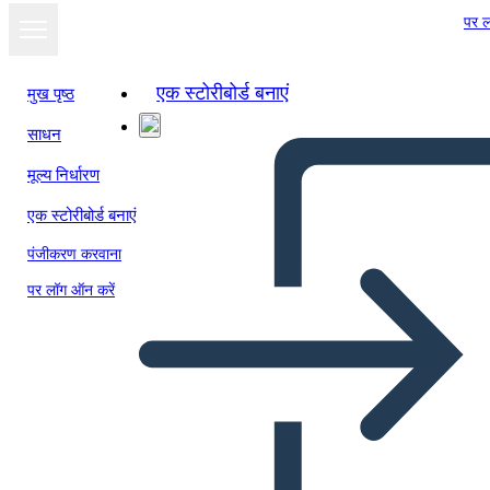
पर ल
एक स्टोरीबोर्ड बनाएं
मुख पृष्ठ
साधन
मूल्य निर्धारण
एक स्टोरीबोर्ड बनाएं
पंजीकरण करवाना
पर लॉग ऑन करें
Metis of Canada Spider Map