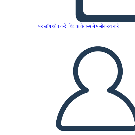
2
पर लॉग ऑन करें
शिक्षक के रूप में पंजीकरण करें
इस स्टोरीबोर्ड को कॉपी करें
स्टोरीबोर्ड बनाएं
स्लाइड शो चलाएं
मुझे पढ़कर सुनाओ