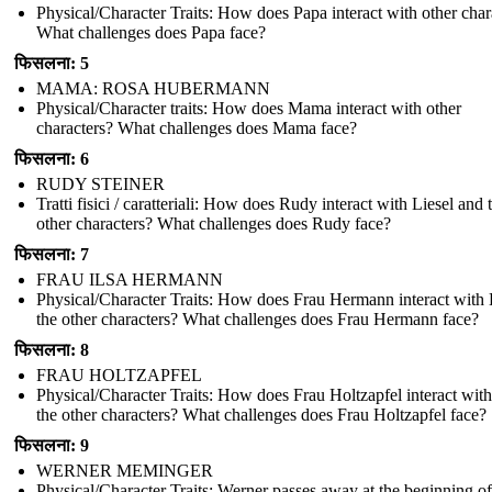
Physical/Character Traits: How does Papa interact with other char
What challenges does Papa face?
फिसलना: 5
MAMA: ROSA HUBERMANN
Physical/Character traits: How does Mama interact with other
characters? What challenges does Mama face?
फिसलना: 6
RUDY STEINER
Tratti fisici / caratteriali: How does Rudy interact with Liesel and 
other characters? What challenges does Rudy face?
फिसलना: 7
FRAU ILSA HERMANN
Physical/Character Traits: How does Frau Hermann interact with 
the other characters? What challenges does Frau Hermann face?
फिसलना: 8
FRAU HOLTZAPFEL
Physical/Character Traits: How does Frau Holtzapfel interact with
the other characters? What challenges does Frau Holtzapfel face?
फिसलना: 9
WERNER MEMINGER
Physical/Character Traits: Werner passes away at the beginning of