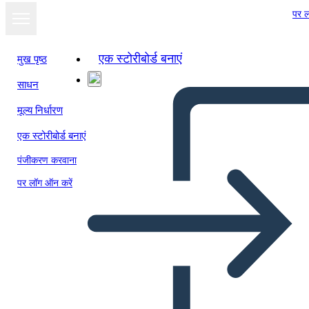
पर ल
एक स्टोरीबोर्ड बनाएं
मुख पृष्ठ
साधन
मूल्य निर्धारण
एक स्टोरीबोर्ड बनाएं
पंजीकरण करवाना
पर लॉग ऑन करें
Personaggi del Ladro di