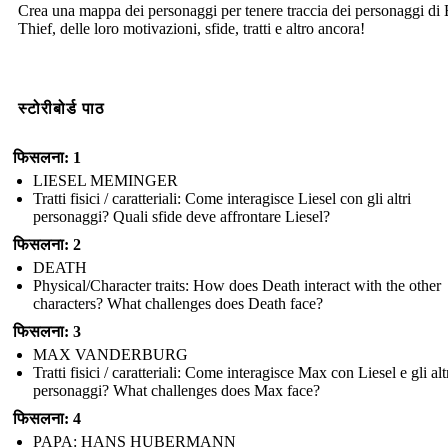
Crea una mappa dei personaggi per tenere traccia dei personaggi di
Thief, delle loro motivazioni, sfide, tratti e altro ancora!
स्टोरीबोर्ड पाठ
फिसलना: 1
LIESEL MEMINGER
Tratti fisici / caratteriali: Come interagisce Liesel con gli altri
personaggi? Quali sfide deve affrontare Liesel?
फिसलना: 2
DEATH
Physical/Character traits: How does Death interact with the other
characters? What challenges does Death face?
फिसलना: 3
MAX VANDERBURG
Tratti fisici / caratteriali: Come interagisce Max con Liesel e gli alt
personaggi? What challenges does Max face?
फिसलना: 4
PAPA: HANS HUBERMANN