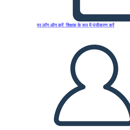
Libri
पर लॉग ऑन करें
शिक्षक के रूप में पंजीकरण करें
इस स्टोरीबोर्ड को कॉपी करें
स्टोरीबोर्ड बनाएं
स्लाइड शो चलाएं
मुझे पढ़कर सुनाओ