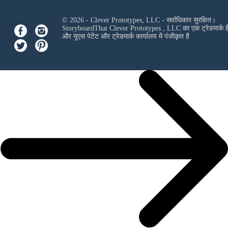
© 2026 - Clever Prototypes, LLC - सर्वाधिकार सुरक्षित।
StoryboardThat
Clever Prototypes , LLC
का एक ट्रेडमार्क ह
और यूएस पेटेंट और ट्रेडमार्क कार्यालय में पंजीकृत है