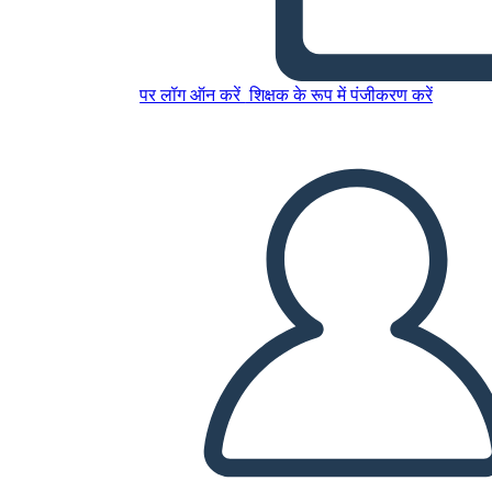
इस स्टोरीबोर्ड को कॉपी करें
स्टोरीबोर्ड बनाएं
पर लॉग ऑन करें
शिक्षक के रूप में पंजीकरण करें
स्लाइड शो चलाएं
मुझे पढ़कर सुनाओ