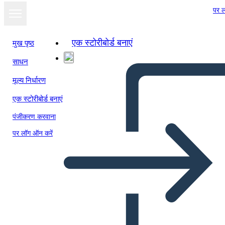
पर ल
एक स्टोरीबोर्ड बनाएं
मुख पृष्ठ
साधन
मूल्य निर्धारण
एक स्टोरीबोर्ड बनाएं
पंजीकरण करवाना
पर लॉग ऑन करें
Poster bio di Schindler