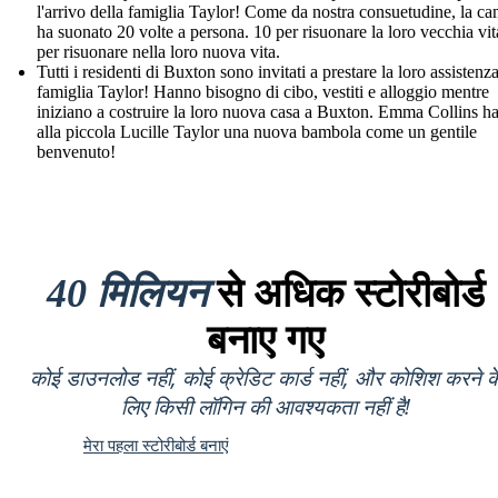
l'arrivo della famiglia Taylor! Come da nostra consuetudine, la c
ha suonato 20 volte a persona. 10 per risuonare la loro vecchia vit
per risuonare nella loro nuova vita.
Tutti i residenti di Buxton sono invitati a prestare la loro assistenza
famiglia Taylor! Hanno bisogno di cibo, vestiti e alloggio mentre
iniziano a costruire la loro nuova casa a Buxton. Emma Collins h
alla piccola Lucille Taylor una nuova bambola come un gentile
benvenuto!
40 मिलियन
से अधिक स्टोरीबोर्ड
बनाए गए
कोई डाउनलोड नहीं, कोई क्रेडिट कार्ड नहीं, और कोशिश करने क
लिए किसी लॉगिन की आवश्यकता नहीं है!
मेरा पहला स्टोरीबोर्ड बनाएं