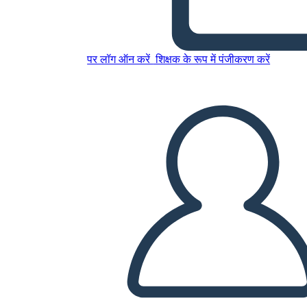
इस स्टोरीबोर्ड को कॉपी करें
पर लॉग ऑन करें
शिक्षक के रूप में पंजीकरण करें
स्टोरीबोर्ड बनाएं
स्लाइड शो चलाएं
मुझे पढ़कर सुनाओ