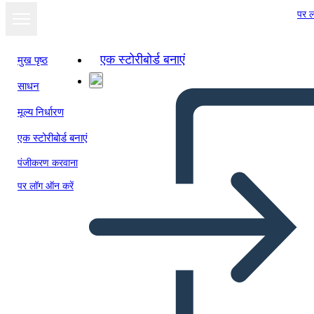
पर ल
एक स्टोरीबोर्ड बनाएं
मुख पृष्ठ
साधन
मूल्य निर्धारण
एक स्टोरीबोर्ड बनाएं
पंजीकरण करवाना
पर लॉग ऑन करें
Prima Pagina del Giornale
Elia di Buxton