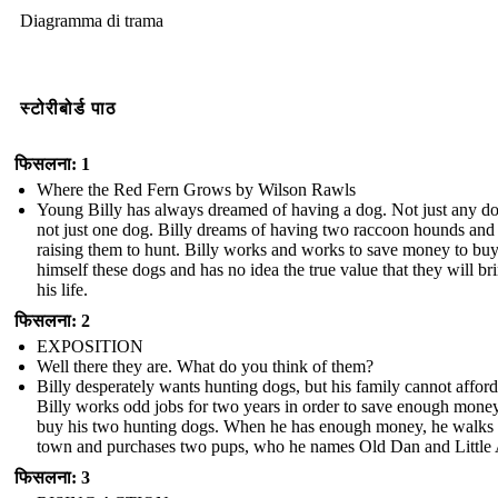
Diagramma di trama
स्टोरीबोर्ड पाठ
फिसलना: 1
Where the Red Fern Grows by Wilson Rawls
Young Billy has always dreamed of having a dog. Not just any d
not just one dog. Billy dreams of having two raccoon hounds and
raising them to hunt. Billy works and works to save money to bu
himself these dogs and has no idea the true value that they will br
his life.
फिसलना: 2
EXPOSITION
Well there they are. What do you think of them?
Billy desperately wants hunting dogs, but his family cannot afford 
Billy works odd jobs for two years in order to save enough money
buy his two hunting dogs. When he has enough money, he walks 
town and purchases two pups, who he names Old Dan and Little
फिसलना: 3