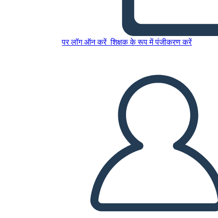
Trama
पर लॉग ऑन करें
शिक्षक के रूप में पंजीकरण करें
इस स्टोरीबोर्ड को कॉपी करें
स्टोरीबोर्ड बनाएं
स्लाइड शो चलाएं
मुझे पढ़कर सुनाओ