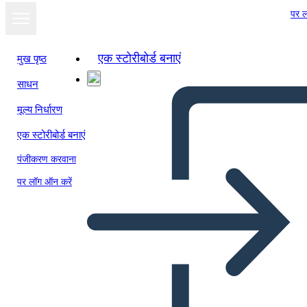
पर ल
एक स्टोरीबोर्ड बनाएं
मुख पृष्ठ
साधन
मूल्य निर्धारण
एक स्टोरीबोर्ड बनाएं
पंजीकरण करवाना
पर लॉग ऑन करें
Red Fern: Diagramma di