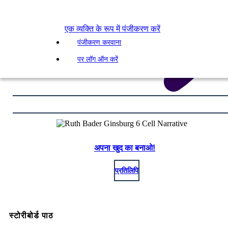
एक व्यक्ति के रूप में पंजीकरण करें
पंजीकरण करवाना
पर लॉग ऑन करें
अपना खुद का बनाओ!
प्रतिलिपि
स्टोरीबोर्ड पाठ