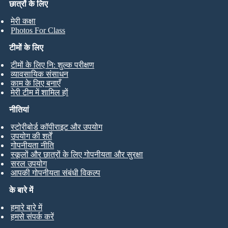
छात्रों के लिए
मेरी कक्षा
Photos For Class
टीमों के लिए
टीमों के लिए नि: शुल्क परीक्षण
व्यावसायिक संसाधन
काम के लिए बनाएँ
मेरी टीम में शामिल हों
नीतियां
स्टोरीबोर्ड कॉपीराइट और उपयोग
उपयोग की शर्तें
गोपनीयता नीति
स्कूलों और छात्रों के लिए गोपनीयता और सुरक्षा
सरल उपयोग
आपकी गोपनीयता संबंधी विकल्प
के बारे में
हमारे बारे में
हमसे संपर्क करें