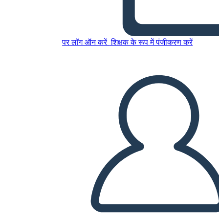
Ruth Bader Ginsburg 6 Cell
Narrative
पर लॉग ऑन करें
शिक्षक के रूप में पंजीकरण करें
इस स्टोरीबोर्ड को कॉपी करें
स्टोरीबोर्ड बनाएं
स्लाइड शो चलाएं
मुझे पढ़कर सुनाओ