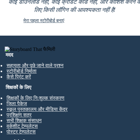
कोई डाउनलोड नहीं, कोई क्रेडिट कार्ड नहीं, और कोशिश करने क
लिए किसी लॉगिन की आवश्यकता नहीं है!
मेरा पहला स्टोरीबोर्ड बनाएं
मदद
सहायता और पूछे जाने वाले प्रश्न
स्टोरीबोर्ड निर्माता
कैसे प्रिंट करें
शिक्षकों के लिए
शिक्षकों के लिए निःशुल्क संस्करण
जिला पैकेज
स्कूल पुस्तकालय और मीडिया केंद्र
प्रशिक्षण सत्र
सभी शिक्षक संसाधन
वर्कशीट टेम्पलेट्स
पोस्टर टेम्पलेट्स