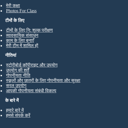
मेरी कक्षा
Photos For Class
टीमों के लिए
टीमों के लिए नि: शुल्क परीक्षण
व्यावसायिक संसाधन
काम के लिए बनाएँ
मेरी टीम में शामिल हों
नीतियां
स्टोरीबोर्ड कॉपीराइट और उपयोग
उपयोग की शर्तें
गोपनीयता नीति
स्कूलों और छात्रों के लिए गोपनीयता और सुरक्षा
सरल उपयोग
आपकी गोपनीयता संबंधी विकल्प
के बारे में
हमारे बारे में
हमसे संपर्क करें