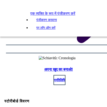
एक व्यक्ति के रूप में पंजीकरण करें
पंजीकरण करवाना
पर लॉग ऑन करें
अपना खुद का बनाओ!
प्रतिलिपि
स्टोरीबोर्ड विवरण