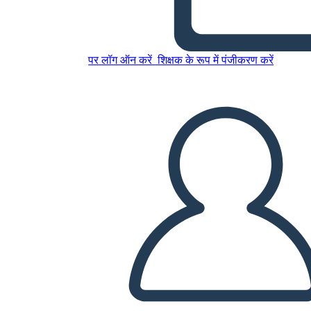
Schiavitù: Cronologia
पर लॉग ऑन करें
शिक्षक के रूप में पंजीकरण करें
इस स्टोरीबोर्ड को कॉपी करें
स्टोरीबोर्ड बनाएं
स्लाइड शो चलाएं
मुझे पढ़कर सुनाओ