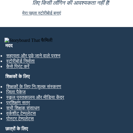
लिए किसी लॉगिन की आवश्यकता नहीं है!
मेरा पहला स्टोरीबोर्ड बनाएं
मदद
सहायता और पूछे जाने वाले प्रश्न
स्टोरीबोर्ड निर्माता
कैसे प्रिंट करें
शिक्षकों के लिए
शिक्षकों के लिए निःशुल्क संस्करण
जिला पैकेज
स्कूल पुस्तकालय और मीडिया केंद्र
प्रशिक्षण सत्र
सभी शिक्षक संसाधन
वर्कशीट टेम्पलेट्स
पोस्टर टेम्पलेट्स
छात्रों के लिए