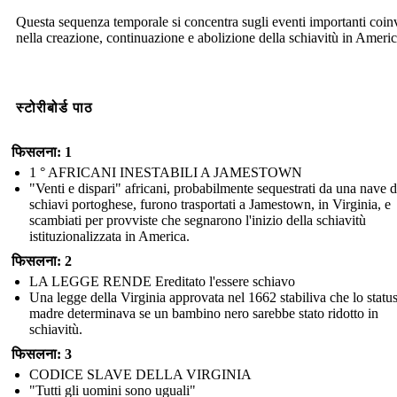
Questa sequenza temporale si concentra sugli eventi importanti coinv
nella creazione, continuazione e abolizione della schiavitù in Americ
स्टोरीबोर्ड पाठ
फिसलना: 1
1 ° AFRICANI INESTABILI A JAMESTOWN
"Venti e dispari" africani, probabilmente sequestrati da una nave d
schiavi portoghese, furono trasportati a Jamestown, in Virginia, e
scambiati per provviste che segnarono l'inizio della schiavitù
istituzionalizzata in America.
फिसलना: 2
LA LEGGE RENDE Ereditato l'essere schiavo
Una legge della Virginia approvata nel 1662 stabiliva che lo status
madre determinava se un bambino nero sarebbe stato ridotto in
schiavitù.
फिसलना: 3
CODICE SLAVE DELLA VIRGINIA
"Tutti gli uomini sono uguali"