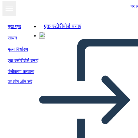
पर ल
एक स्टोरीबोर्ड बनाएं
मुख पृष्ठ
साधन
मूल्य निर्धारण
एक स्टोरीबोर्ड बनाएं
पंजीकरण करवाना
पर लॉग ऑन करें
Temi, Simboli, Motivi di