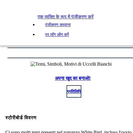
एक व्यक्ति के रूप में पंजीकरण करें
पंजीकरण करवाना
पर लॉग ऑन करें
अपना खुद का बनाओ!
प्रतिलिपि
स्टोरीबोर्ड विवरण
Ci sono molti temi presenti nel romanzo White Bird, incluso l'ovvio