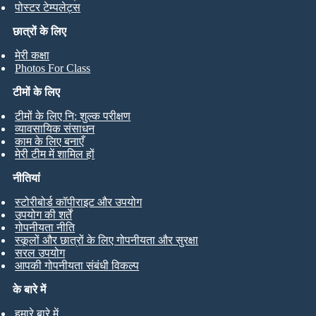
पोस्टर टेम्पलेट्स
छात्रों के लिए
मेरी कक्षा
Photos For Class
टीमों के लिए
टीमों के लिए नि: शुल्क परीक्षण
व्यावसायिक संसाधन
काम के लिए बनाएँ
मेरी टीम में शामिल हों
नीतियां
स्टोरीबोर्ड कॉपीराइट और उपयोग
उपयोग की शर्तें
गोपनीयता नीति
स्कूलों और छात्रों के लिए गोपनीयता और सुरक्षा
सरल उपयोग
आपकी गोपनीयता संबंधी विकल्प
के बारे में
हमारे बारे में