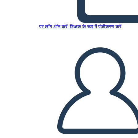
Uccelli Bianchi
पर लॉग ऑन करें
शिक्षक के रूप में पंजीकरण करें
इस स्टोरीबोर्ड को कॉपी करें
स्टोरीबोर्ड बनाएं
स्लाइड शो चलाएं
मुझे पढ़कर सुनाओ