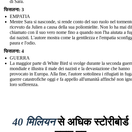
di Sara.
फिसलना: 3
EMPATIA
Mentre Sara si nasconde, si rende conto del suo ruolo nel torment
ricevuto da Julien a causa della sua poliomielite. Non lo ha mai di
chiamato con il suo vero nome fino a quando non l'ha aiutata a fu
dai nazisti. L'autore mostra come la gentilezza e l'empatia sconfig
paura e l'odio.
फिसलना: 4
GUERRA
La maggior parte di White Bird si svolge durante la seconda guer
mondiale e illustra il male dei nazisti e la devastazione che hanno
provocato in Europa. Alla fine, l'autore sottolinea i rifugiati in fug
guerre catastrofiche oggi e fa appello all'umanità affinché non igno
loro sofferenza.
40 मिलियन
से अधिक स्टोरीबोर्ड