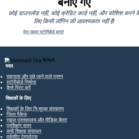
बनाए गए
कोई डाउनलोड नहीं, कोई क्रेडिट कार्ड नहीं, और कोशिश करने क
लिए किसी लॉगिन की आवश्यकता नहीं है!
मेरा पहला स्टोरीबोर्ड बनाएं
मदद
सहायता और पूछे जाने वाले प्रश्न
स्टोरीबोर्ड निर्माता
कैसे प्रिंट करें
शिक्षकों के लिए
शिक्षकों के लिए निःशुल्क संस्करण
जिला पैकेज
स्कूल पुस्तकालय और मीडिया केंद्र
प्रशिक्षण सत्र
सभी शिक्षक संसाधन
वर्कशीट टेम्पलेट्स