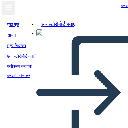
पर ल
एक स्टोरीबोर्ड बनाएं
मुख पृष्ठ
साधन
मूल्य निर्धारण
एक स्टोरीबोर्ड बनाएं
पंजीकरण करवाना
पर लॉग ऑन करें
Temi Amal Unbound