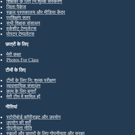
शिक्षकों के लिए निःशुल्क संस्करण
जिला पैकेज
स्कूल पुस्तकालय और मीडिया केंद्र
प्रशिक्षण सत्र
सभी शिक्षक संसाधन
वर्कशीट टेम्पलेट्स
पोस्टर टेम्पलेट्स
छात्रों के लिए
मेरी कक्षा
Photos For Class
टीमों के लिए
टीमों के लिए नि: शुल्क परीक्षण
व्यावसायिक संसाधन
काम के लिए बनाएँ
मेरी टीम में शामिल हों
नीतियां
स्टोरीबोर्ड कॉपीराइट और उपयोग
उपयोग की शर्तें
गोपनीयता नीति
स्कूलों और छात्रों के लिए गोपनीयता और सुरक्षा