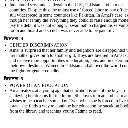
Indentured servitude is illegal in the U.S., Pakistan, and in most
countries. Despite this, the unjust use of forced labor to pay off de
still widespread in some countries like Pakistan. In Amal's case, e
though her family did everything they could to raise enough mone
pay the debt, it was not enough. Jawad Sahib charged his servants
room and board and so debt was never able to be paid off.
फिसलना: 4
GENDER DISCRIMINATION
Amal is surprised that her family and neighbors are disappointed
her mother gives birth to another girl. Boys are favored in Amal's 
and receive more opportunities in education, jobs, and in determi
their own destinies. Women in Pakistan and all over the world co
the fight for gender equality.
फिसलना: 5
POWER OF AN EDUCATION
Amal realizes at a young age that education is one of the keys to
achieving her dreams for the future. She loves to read and learn a
wishes to be a teacher some day. Even when she is forced to live 
estate, she finds a way to continue her education by sneaking boo
from the library and teaching young Fatima to read.