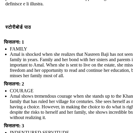
definisce e li illustra.
स्टोरीबोर्ड पाठ
फिसलना: 1
FAMILY
Amal is shocked when she realizes that Nasreen Baji has not seen
family in years. Family and her bond with her sisters and parents i
important to Amal. When she is sent to live on the estate, she miss
freedom and her opportunity to read and continue her education, 
misses her family most of all.
फिसलना: 2
COURAGE
Amal shows tremendous courage when she stands up to the Khan
family that has ruled her village for centuries. She sees herself as 
having a choice. However, in making the choice to do what is rig
despite the risks to herself and her family, she shows incredible b
without realizing it.
फिसलना: 3
INDENTURED SERVITUDE