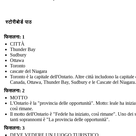
स्टोरीबोर्ड पाठ
फिसलना: 1
CITTÀ
Thunder Bay
Sudbury
Ottawa
Toronto
cascate del Niagara
Toronto è la capitale dell'Ontario. Altre città includono la capitale 
Canada, Ottawa, Thunder Bay, Sudbury e le Cascate del Niagara.
फिसलना: 2
MOTTO
L'Ontario è la "provincia delle opportunità". Motto: leale ha inizia
così rimane.
Il motto dell'Ontario è "Fedele ha iniziato, così rimane". Uno dei 
tanti soprannomi è "La provincia delle opportunità".
फिसलना: 3
DEVE VEDERE UN LUOGO TURISTICO