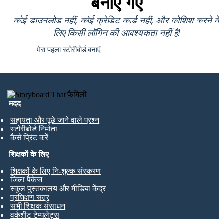
बनाए गए
कोई डाउनलोड नहीं, कोई क्रेडिट कार्ड नहीं, और कोशिश करने क
लिए किसी लॉगिन की आवश्यकता नहीं है!
मेरा पहला स्टोरीबोर्ड बनाएं
मदद
सहायता और पूछे जाने वाले प्रश्न
स्टोरीबोर्ड निर्माता
कैसे प्रिंट करें
शिक्षकों के लिए
शिक्षकों के लिए निःशुल्क संस्करण
जिला पैकेज
स्कूल पुस्तकालय और मीडिया केंद्र
प्रशिक्षण सत्र
सभी शिक्षक संसाधन
वर्कशीट टेम्पलेट्स