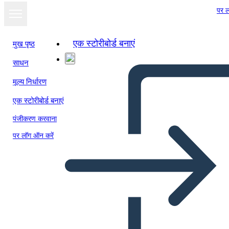
पर ल
एक स्टोरीबोर्ड बनाएं
मुख पृष्ठ
साधन
मूल्य निर्धारण
एक स्टोरीबोर्ड बनाएं
पंजीकरण करवाना
पर लॉग ऑन करें
Vita Sociale Nell'antica Roma