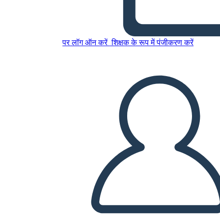
इस स्टोरीबोर्ड को कॉपी करें
पर लॉग ऑन करें
शिक्षक के रूप में पंजीकरण करें
स्टोरीबोर्ड बनाएं
स्लाइड शो चलाएं
मुझे पढ़कर सुनाओ