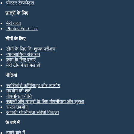
पोस्टर टेम्पलेट्स
छात्रों के लिए
मेरी कक्षा
Photos For Class
टीमों के लिए
टीमों के लिए नि: शुल्क परीक्षण
व्यावसायिक संसाधन
काम के लिए बनाएँ
मेरी टीम में शामिल हों
नीतियां
स्टोरीबोर्ड कॉपीराइट और उपयोग
उपयोग की शर्तें
गोपनीयता नीति
स्कूलों और छात्रों के लिए गोपनीयता और सुरक्षा
सरल उपयोग
आपकी गोपनीयता संबंधी विकल्प
के बारे में
हमारे बारे में