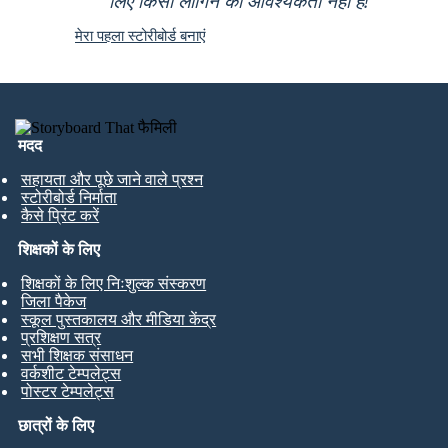
लिए किसी लॉगिन की आवश्यकता नहीं है!
मेरा पहला स्टोरीबोर्ड बनाएं
मदद
सहायता और पूछे जाने वाले प्रश्न
स्टोरीबोर्ड निर्माता
कैसे प्रिंट करें
शिक्षकों के लिए
शिक्षकों के लिए निःशुल्क संस्करण
जिला पैकेज
स्कूल पुस्तकालय और मीडिया केंद्र
प्रशिक्षण सत्र
सभी शिक्षक संसाधन
वर्कशीट टेम्पलेट्स
पोस्टर टेम्पलेट्स
छात्रों के लिए