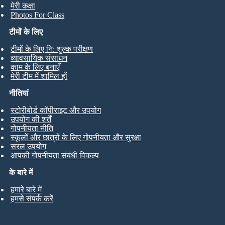
मेरी कक्षा
Photos For Class
टीमों के लिए
टीमों के लिए नि: शुल्क परीक्षण
व्यावसायिक संसाधन
काम के लिए बनाएँ
मेरी टीम में शामिल हों
नीतियां
स्टोरीबोर्ड कॉपीराइट और उपयोग
उपयोग की शर्तें
गोपनीयता नीति
स्कूलों और छात्रों के लिए गोपनीयता और सुरक्षा
सरल उपयोग
आपकी गोपनीयता संबंधी विकल्प
के बारे में
हमारे बारे में
हमसे संपर्क करें