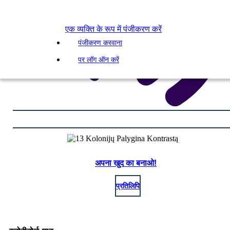
एक व्यक्ति के रूप में पंजीकरण करें
पंजीकरण करवाना
पर लॉग ऑन करें
अपना खुद का बनाओ!
प्रतिलिपि