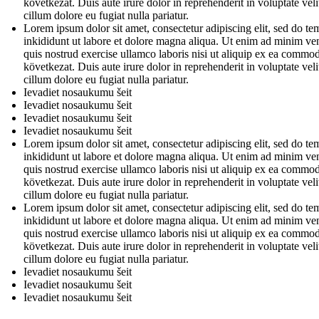
következat. Duis aute irure dolor in reprehenderit in voluptate veli
cillum dolore eu fugiat nulla pariatur.
Lorem ipsum dolor sit amet, consectetur adipiscing elit, sed do t
inkididunt ut labore et dolore magna aliqua. Ut enim ad minim ve
quis nostrud exercise ullamco laboris nisi ut aliquip ex ea commo
következat. Duis aute irure dolor in reprehenderit in voluptate veli
cillum dolore eu fugiat nulla pariatur.
Ievadiet nosaukumu šeit
Ievadiet nosaukumu šeit
Ievadiet nosaukumu šeit
Ievadiet nosaukumu šeit
Lorem ipsum dolor sit amet, consectetur adipiscing elit, sed do t
inkididunt ut labore et dolore magna aliqua. Ut enim ad minim ve
quis nostrud exercise ullamco laboris nisi ut aliquip ex ea commo
következat. Duis aute irure dolor in reprehenderit in voluptate veli
cillum dolore eu fugiat nulla pariatur.
Lorem ipsum dolor sit amet, consectetur adipiscing elit, sed do t
inkididunt ut labore et dolore magna aliqua. Ut enim ad minim ve
quis nostrud exercise ullamco laboris nisi ut aliquip ex ea commo
következat. Duis aute irure dolor in reprehenderit in voluptate veli
cillum dolore eu fugiat nulla pariatur.
Ievadiet nosaukumu šeit
Ievadiet nosaukumu šeit
Ievadiet nosaukumu šeit