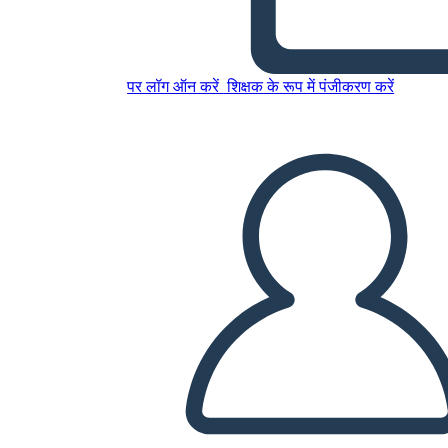
इस स्टोरीबोर्ड को कॉपी करें
स्टोरीबोर्ड बनाएं
पर लॉग ऑन करें
शिक्षक के रूप में पंजीकरण करें
स्लाइड शो चलाएं
मुझे पढ़कर सुनाओ