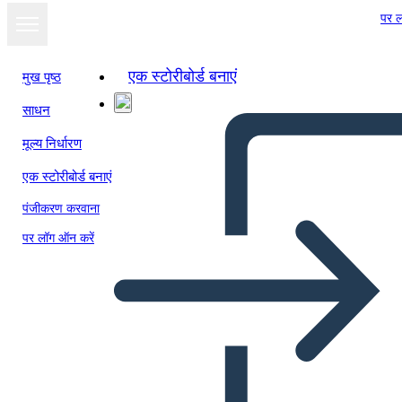
पर ल
एक स्टोरीबोर्ड बनाएं
मुख पृष्ठ
साधन
मूल्य निर्धारण
एक स्टोरीबोर्ड बनाएं
पंजीकरण करवाना
पर लॉग ऑन करें
Produkta Ceļvedis Info-2