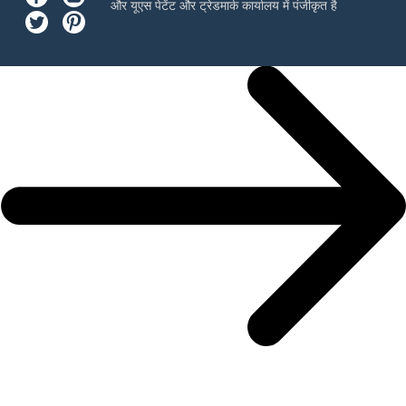
और यूएस पेटेंट और ट्रेडमार्क कार्यालय में पंजीकृत है