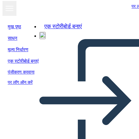
पर ल
एक स्टोरीबोर्ड बनाएं
मुख पृष्ठ
साधन
मूल्य निर्धारण
एक स्टोरीबोर्ड बनाएं
पंजीकरण करवाना
पर लॉग ऑन करें
Bokomslagsplakat 1