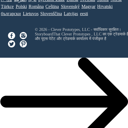
Türkçe
Polski
Româna
Ceština
Slovenský
Magyar
Hrvatski
български
Lietuvos
Slovenščina
Latvijas
eesti
© 2026 - Clever Prototypes, LLC - सर्वाधिकार सुरक्षित।
StoryboardThat
Clever Prototypes , LLC
का एक ट्रेडमार्क ह
और यूएस पेटेंट और ट्रेडमार्क कार्यालय में पंजीकृत है