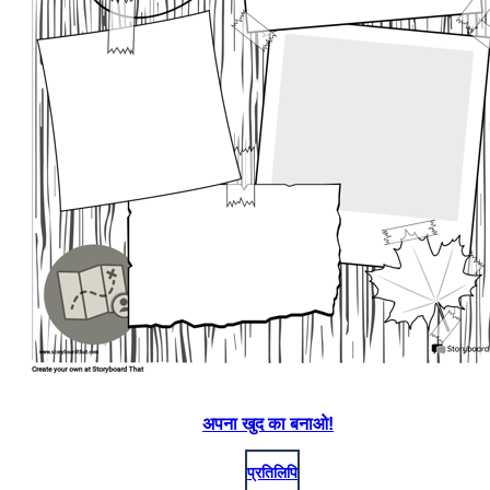
अपना खुद का बनाओ!
प्रतिलिपि