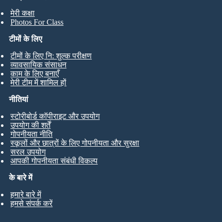
मेरी कक्षा
Photos For Class
टीमों के लिए
टीमों के लिए नि: शुल्क परीक्षण
व्यावसायिक संसाधन
काम के लिए बनाएँ
मेरी टीम में शामिल हों
नीतियां
स्टोरीबोर्ड कॉपीराइट और उपयोग
उपयोग की शर्तें
गोपनीयता नीति
स्कूलों और छात्रों के लिए गोपनीयता और सुरक्षा
सरल उपयोग
आपकी गोपनीयता संबंधी विकल्प
के बारे में
हमारे बारे में
हमसे संपर्क करें