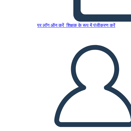
BW 1
इस स्टोरीबोर्ड को कॉपी करें
पर लॉग ऑन करें
शिक्षक के रूप में पंजीकरण करें
स्टोरीबोर्ड बनाएं
स्लाइड शो चलाएं
मुझे पढ़कर सुनाओ