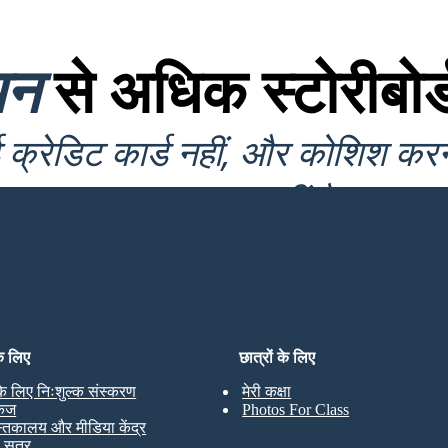
यन
से अधिक स्टोरीबोर्
क्रेडिट कार्ड नहीं, और कोशिश कर
आवश्यकता नहीं है!
के लिए
छात्रों के लिए
 के लिए निःशुल्क संस्करण
मेरी कक्षा
केज
Photos For Class
स्तकालय और मीडिया केंद्र
ण सत्र