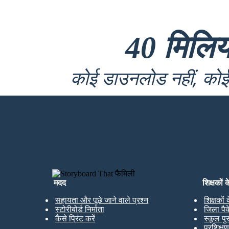
40 मिलि
कोई डाउनलोड नहीं, कोई 
मेरा पहला स्टोरीबोर्ड बनाएं
मदद
शिक्षकों 
सहायता और पूछे जाने वाले प्रश्न
शिक्षकों
स्टोरीबोर्ड निर्माता
जिला पै
कैसे प्रिंट करें
स्कूल पु
प्रशिक्ष