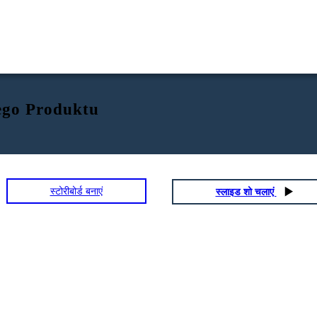
ego Produktu
स्टोरीबोर्ड बनाएं
स्लाइड शो चलाएं