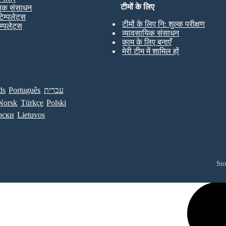
टीमों के लिए
्षक संसाधन
टेम्पलेट्स
टीमों के लिए नि: शुल्क परीक्षण
ेम्पलेट्स
व्यावसायिक संसाधन
काम के लिए बनाएँ
मेरी टीम में शामिल हों
ds
Português
עברית
Norsk
Türkçe
Polski
рски
Lietuvos
St