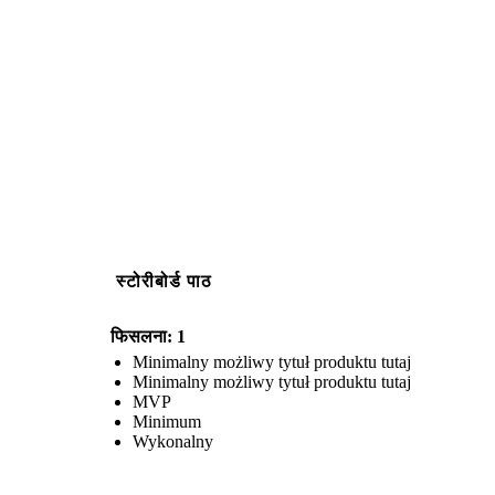
स्टोरीबोर्ड पाठ
फिसलना: 1
Minimalny możliwy tytuł produktu tutaj
Minimalny możliwy tytuł produktu tutaj
MVP
Minimum
Wykonalny