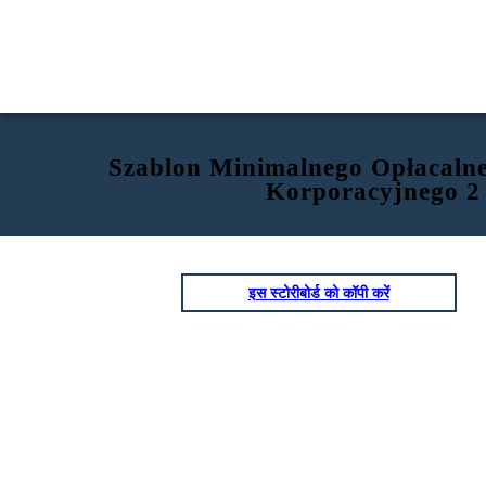
Szablon Minimalnego Opłacaln
Korporacyjnego 2
इस स्टोरीबोर्ड को कॉपी करें